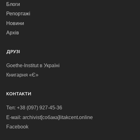
Блоги
Репортажі
Новини
Архів
ДРУЗІ
Goethe-Institut в Україні
Книгарня «Є»
КОНТАКТИ
Тел: +38 (097) 927-45-36
E-маіl: archivist[собака]litakcent.online
Facebook