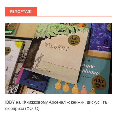
РЕПОРТАЖІ
IBBY на «Книжковому Арсеналі»: книжки, дискусії та
сюрпризи (ФОТО)