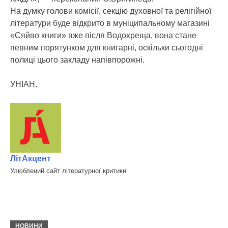
На думку голови комісії, секцію духовної та релігійної
літератури буде відкрито в муніципальному магазині
«Сяйво книги» вже після Водохреща, вона стане
певним порятунком для книгарні, оскільки сьогодні
полиці цього закладу напівпорожні.
УНІАН.
ЛітАкцент
Улюблений сайт літературної критики
НОВИНИ