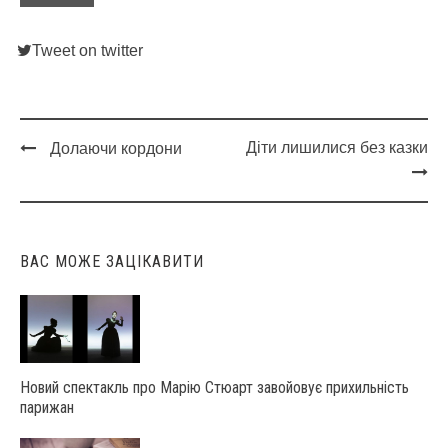
Tweet on twitter
Діти лишилися без казки
Долаючи кордони
Post
navigation
ВАС МОЖЕ ЗАЦІКАВИТИ
Новий спектакль про Марію Стюарт завойовує прихильність
парижан