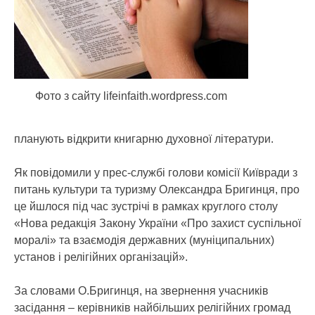
Фото з сайту lifeinfaith.wordpress.com
планують відкрити книгарню духовної літератури.
Як повідомили у прес-службі голови комісії Київради з
питань культури та туризму Олександра Бригинця, про
це йшлося під час зустрічі в рамках круглого столу
«Нова редакція Закону України «Про захист суспільної
моралі» та взаємодія державних (муніципальних)
установ і релігійних організацій».
За словами О.Бригинця, на звернення учасників
засідання – керівників найбільших релігійних громад