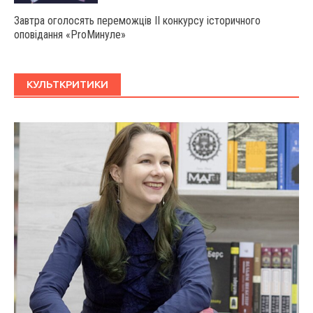
Завтра оголосять переможців ІІ конкурсу історичного
оповідання «ProМинуле»
КУЛЬТКРИТИКИ