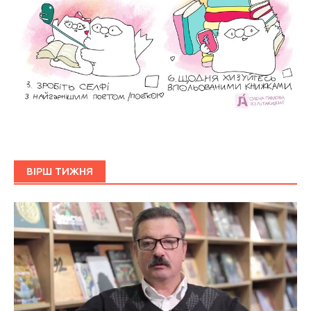
ВІРШ ТИЖНЯ