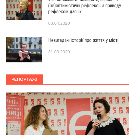
(не)оптимістичні рефлексії з приводу
рефлексій давніх
03.04.2020
Невигадані історії про життя у місті
31.03.2020
РЕПОРТАЖІ