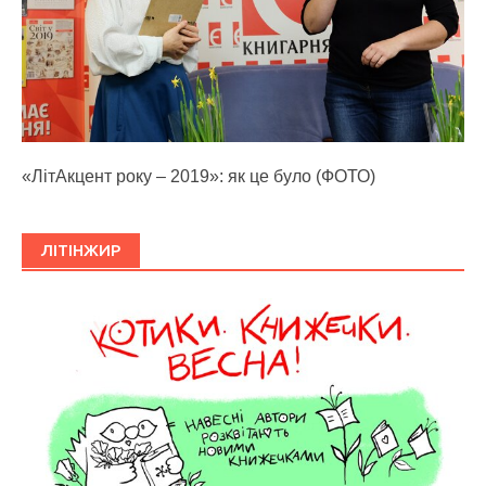
«ЛітАкцент року – 2019»: як це було (ФОТО)
ЛІТІНЖИР