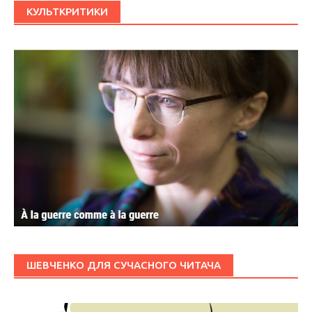
КУЛЬТКРИТИКИ
ШЕВЧЕНКО ДЛЯ СУЧАСНОГО ЧИТАЧА