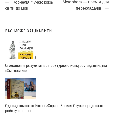
Metaphora — премія для
Корнелія Функе: крізь
Post
світи до мрії
перекладачів
navigation
ВАС МОЖЕ ЗАЦІКАВИТИ
Оголошення результатів літературного конкурсу видавництва
«Смолоскип»
Суд над книжкою Кіпіані «Справа Василя Стуса» продовжить
роботу в серпні