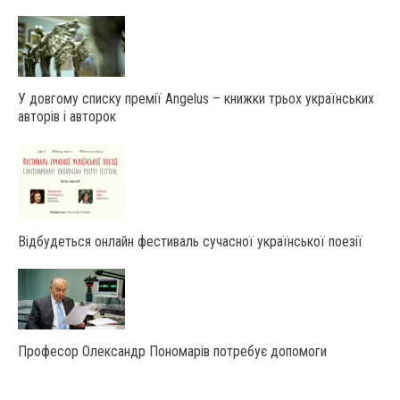
У довгому списку премії Angelus – книжки трьох українських
авторів і авторок
Відбудеться онлайн фестиваль сучасної української поезії
Професор Олександр Пономарів потребує допомоги