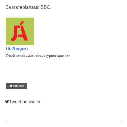
За матеріалами BBC.
ЛітАкцент
Улюблений сайт літературної критики
НОВИНИ
Tweet on twitter