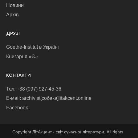
Новини
Архів
ДРУЗІ
Goethe-Institut в Україні
Книгарня «Є»
КОНТАКТИ
Тел: +38 (097) 927-45-36
E-маіl: archivist[собака]litakcent.online
Facebook
Copyright ЛітАкцент - світ сучасної літератури. All rights