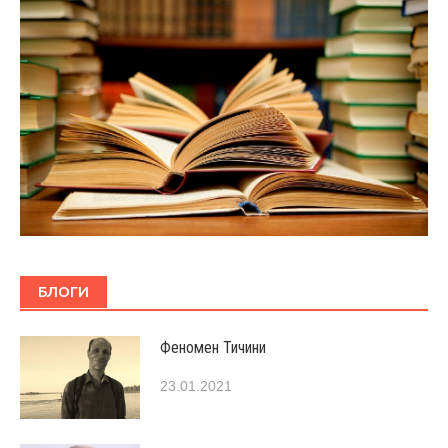
БЛОГИ
Феномен Тичини
23.01.2021