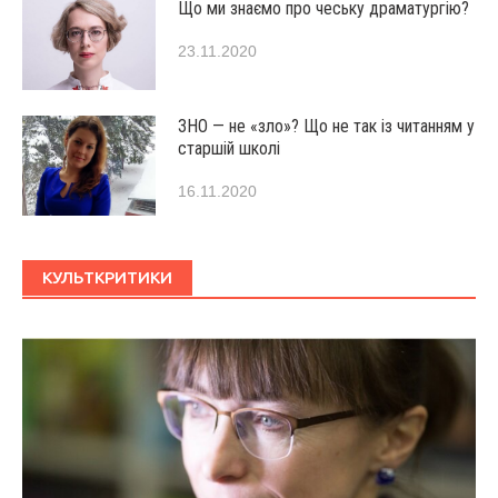
Що ми знаємо про чеську драматургію?
23.11.2020
ЗНО — не «зло»? Що не так із читанням у
старшій школі
16.11.2020
КУЛЬТКРИТИКИ