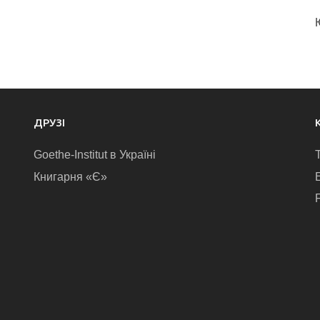
ДРУЗІ
Goethe-Institut в Україні
Книгарня «Є»
E