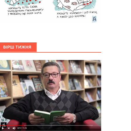
ВІРШ ТИЖНЯ