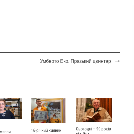
Умберто Еко. Празький цвинтар
Сьогодні – 90 років
16-річний киянин
ження