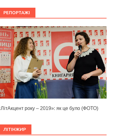
РЕПОРТАЖІ
«ЛітАкцент року – 2019»: як це було (ФОТО)
ЛІТІНЖИР