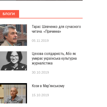
БЛОГИ
Тарас Шевченко для сучасного
читача. «Причинна»
05.11.2019
Цехова солідарність, Або як
умирає українська культурна
журналістика
30.10.2019
Кози в Марʼянському
15.10.2019