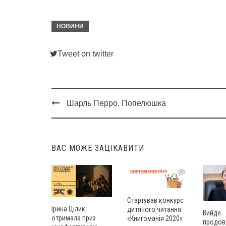
НОВИНИ
Tweet on twitter
Шарль Перро. Попелюшка
Post
navigation
ВАС МОЖЕ ЗАЦІКАВИТИ
Стартував конкурс
Ірина Цілик
дитячого читання
Вийде
отримала приз
«Книгоманія 2020»
продов