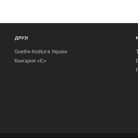
ДРУЗІ
Goethe-Institut в Україні
Книгарня «Є»
E