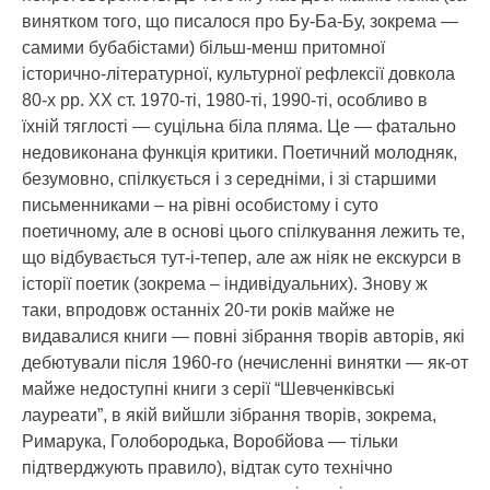
винятком того, що писалося про Бу-Ба-Бу, зокрема —
самими бубабістами) більш-менш притомної
історично-літературної, культурної рефлексії довкола
80-х рр. ХХ ст. 1970-ті, 1980-ті, 1990-ті, особливо в
їхній тяглості — суцільна біла пляма. Це — фатально
недовиконана функція критики. Поетичний молодняк,
безумовно, спілкується і з середніми, і зі старшими
письменниками – на рівні особистому і суто
поетичному, але в основі цього спілкування лежить те,
що відбувається тут-і-тепер, але аж ніяк не екскурси в
історії поетик (зокрема – індивідуальних). Знову ж
таки, впродовж останніх 20-ти років майже не
видавалися книги — повні зібрання творів авторів, які
дебютували після 1960-го (нечисленні винятки — як-от
майже недоступні книги з серії “Шевченківські
лауреати”, в якій вийшли зібрання творів, зокрема,
Римарука, Голобородька, Воробйова — тільки
підтверджують правило), відтак суто технічно