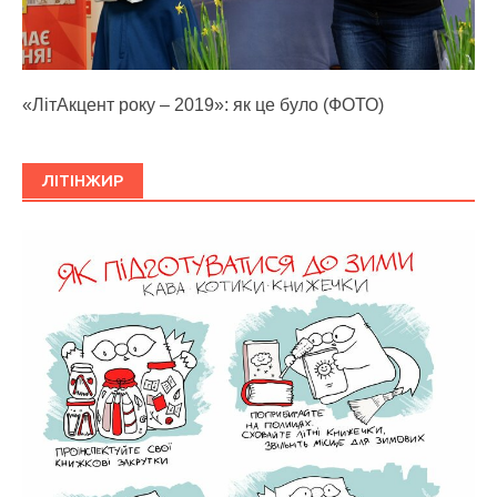
«ЛітАкцент року – 2019»: як це було (ФОТО)
ЛІТІНЖИР