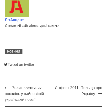
ЛітАкцент
Улюблений сайт літературної критики
НОВИНИ
Tweet on twitter
Літфест-2011: Польща про
Знаки поетичних
Post
поколінь у найновішій
Україну
navigation
українській поезії