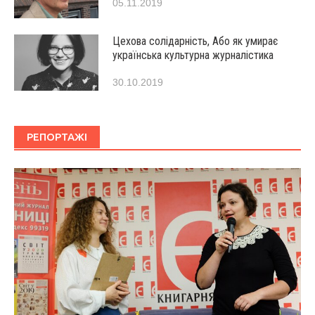
05.11.2019
Цехова солідарність, Або як умирає
українська культурна журналістика
30.10.2019
РЕПОРТАЖІ