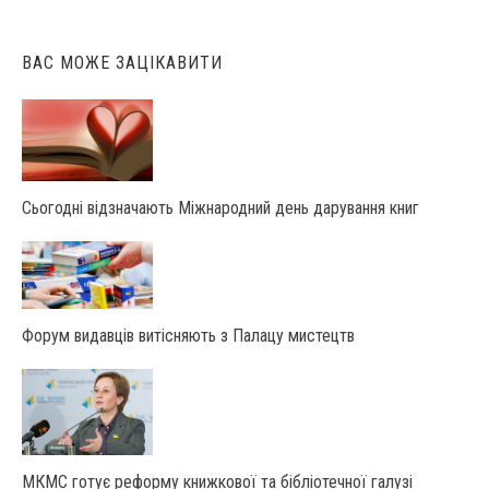
ВАС МОЖЕ ЗАЦІКАВИТИ
Сьогодні відзначають Міжнародний день дарування книг
Форум видавців витісняють з Палацу мистецтв
МКМС готує реформу книжкової та бібліотечної галузі