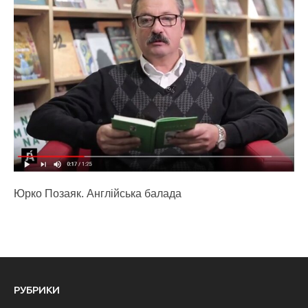
Юрко Позаяк. Англійська балада
РУБРИКИ