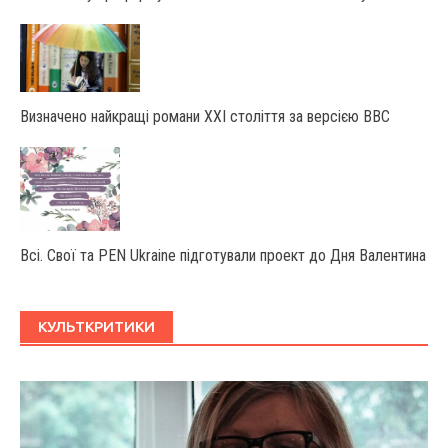
Визначено найкращі романи XXI століття за версією BBC
Всі. Свої та PEN Ukraine підготували проект до Дня Валентина
КУЛЬТКРИТИКИ