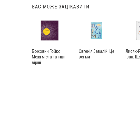
ВАС МОЖЕ ЗАЦІКАВИТИ
Божович Гойко.
Євгенія Завалій. Це
Лисяк-
Межі міста та інші
всі ми
Іван. 
вірші