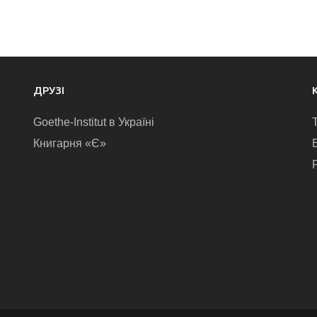
ДРУЗІ
Goethe-Institut в Україні
Книгарня «Є»
E