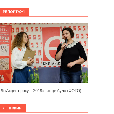
РЕПОРТАЖІ
«ЛітАкцент року – 2019»: як це було (ФОТО)
ЛІТІНЖИР