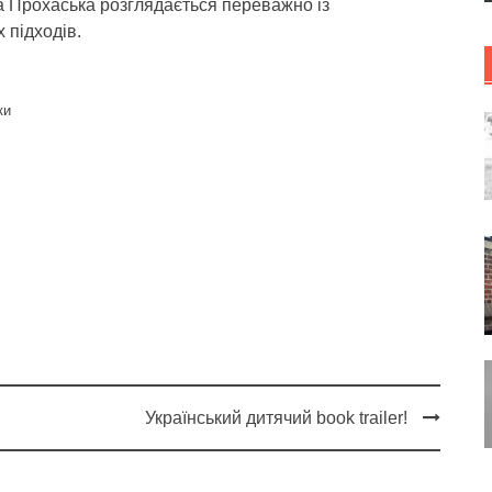
а Прохаська розглядається переважно із
 підходів.
ки
Український дитячий book trailer!