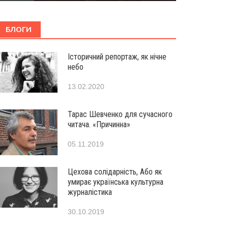
БЛОГИ
Історичний репортаж, як нічне
небо
13.02.2020
Тарас Шевченко для сучасного
читача. «Причинна»
05.11.2019
Цехова солідарність, Або як
умирає українська культурна
журналістика
30.10.2019