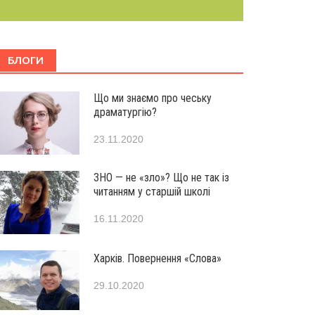
БЛОГИ
Що ми знаємо про чеську
драматургію?
23.11.2020
ЗНО — не «зло»? Що не так із
читанням у старшій школі
16.11.2020
Харків. Повернення «Слова»
29.10.2020