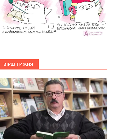
ВІРШ ТИЖНЯ