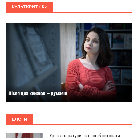
КУЛЬТКРИТИКИ
БЛОГИ
Урок літератури як спосіб виховати