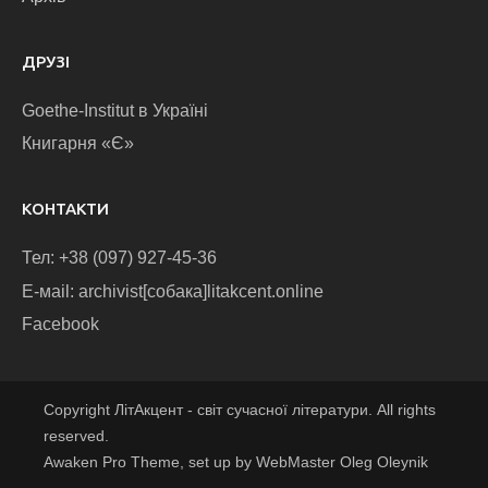
ДРУЗІ
Goethe-Institut в Україні
Книгарня «Є»
КОНТАКТИ
Тел: +38 (097) 927-45-36
E-маіl: archivist[собака]litakcent.online
Facebook
Copyright ЛітАкцент - світ сучасної літератури. All rights
reserved.
Awaken Pro Theme, set up by WebMaster Oleg Oleynik