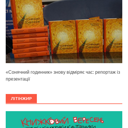
«Сонячний годинник» знову відміряє час: репортаж із
презентації
ЛІТІНЖИР