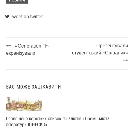
НОВИНИ
Tweet on twitter
Презентували
«Generation П»
Post
студентський «Співаник»
екранізували
navigation
ВАС МОЖЕ ЗАЦІКАВИТИ
Оголошено коротких список фіналістів «Премії міста
літератури ЮНЕСКО»