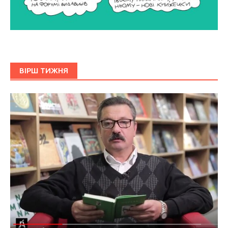
ВІРШ ТИЖНЯ