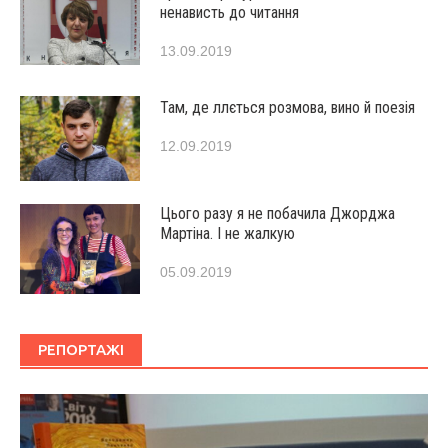
ненависть до читання
13.09.2019
Там, де ллється розмова, вино й поезія
12.09.2019
Цього разу я не побачила Джорджа
Мартіна. І не жалкую
05.09.2019
РЕПОРТАЖІ