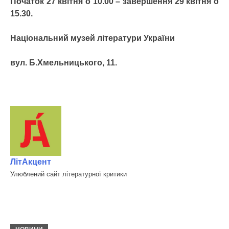
Початок 27 квітня о 10.00 – завершення 29 квітня о
15.30.
Національний музей літератури України
вул. Б.Хмельницького, 11.
ЛітАкцент
Улюблений сайт літературної критики