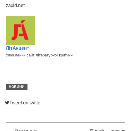
zaxid.net
ЛітАкцент
Улюблений сайт літературної критики
НОВИНИ
Tweet on twitter