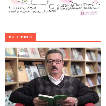
ВІРШ ТИЖНЯ