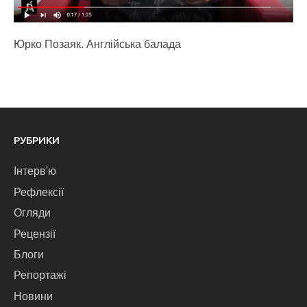
Юрко Позаяк. Англійська балада
РУБРИКИ
Інтерв'ю
Рефлексії
Огляди
Рецензії
Блоги
Репортажі
Новини