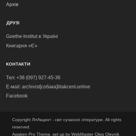
Архів
ДРУЗІ
Goethe-Institut в Україні
Книгарня «Є»
КОНТАКТИ
Тел: +38 (097) 927-45-36
E-маіl: archivist[собака]litakcent.online
Facebook
Copyright ЛітАкцент - світ сучасної літератури. All rights
reserved.
Awaken Pro Theme, set up by WebMaster Oleg Oleynik