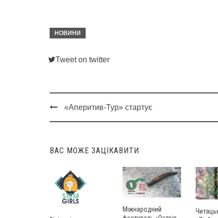
НОВИНИ
Tweet on twitter
«Аперитив-Тур» стартує
Post
navigation
ВАС МОЖЕ ЗАЦІКАВИТИ
Міжнародний
Читаць
фестиваль «Острів