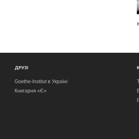
ДРУЗІ
Goethe-Institut в Україні
Книгарня «Є»
E