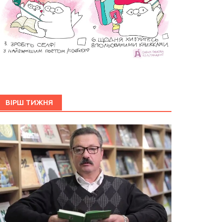
ВІРШ ТИЖНЯ