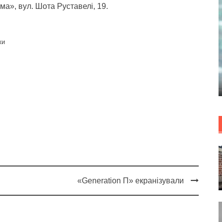
ма», вул. Шота Руставелі, 19.
ки
«Generation П» екранізували