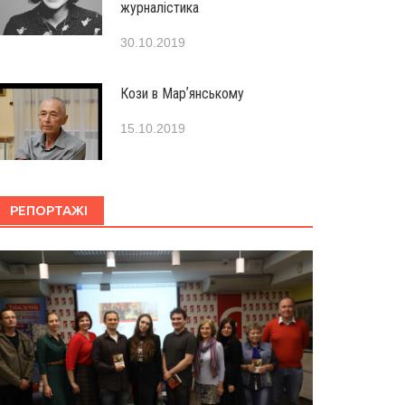
журналістика
30.10.2019
Кози в Марʼянському
15.10.2019
РЕПОРТАЖІ