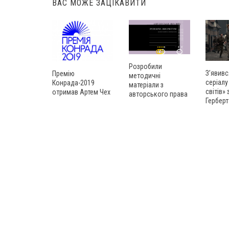
ВАС МОЖЕ ЗАЦІКАВИТИ
Розробили
З’явивс
Премію
методичні
серіалу
Конрада-2019
матеріали з
світів»
отримав Артем Чех
авторського права
Герберт