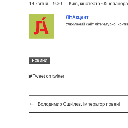
14 квітня, 19.30 — Київ, кінотеатр «Кінопанора
ЛітАкцент
Улюблений сайт літературної крити
НОВИНИ
Tweet on twitter
Володимир Єшкілєв. Імператор повені
Post
navigation