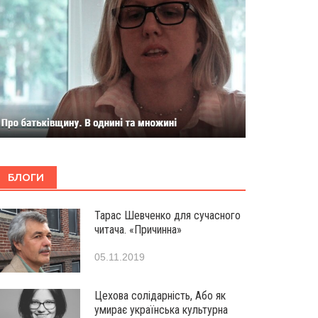
БЛОГИ
Тарас Шевченко для сучасного
читача. «Причинна»
05.11.2019
Цехова солідарність, Або як
умирає українська культурна