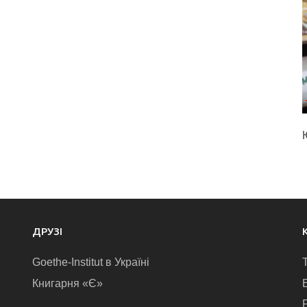
ДРУЗІ
Goethe-Institut в Україні
Книгарня «Є»
E