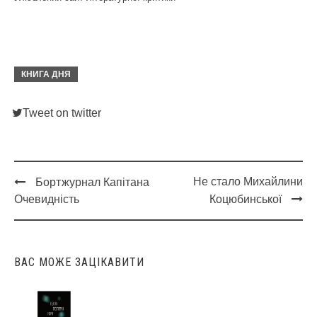
КНИГА ДНЯ
Tweet on twitter
Не стало Михайлини
Бортжурнал Капітана
Post
Очевидність
Коцюбинської
navigation
ВАС МОЖЕ ЗАЦІКАВИТИ