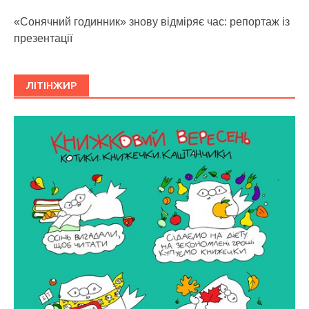
«Сонячний годинник» знову відміряє час: репортаж із
презентації
ЛІТІНЖИР