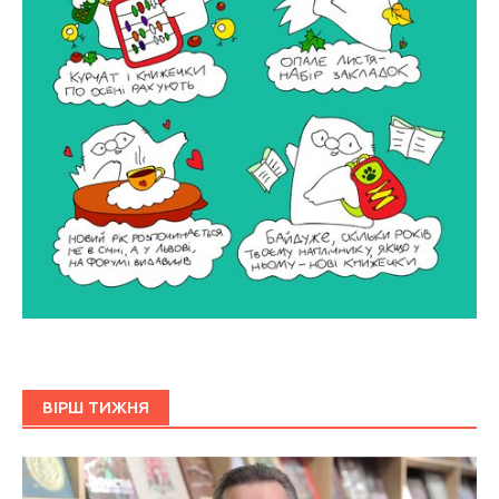
ВІРШ ТИЖНЯ