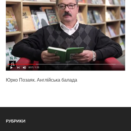
Юрко Позаяк. Англійська балада
РУБРИКИ