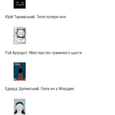
Юрій Тарнавський. Теплі полярні ночі
Рой Арундаті. Міністерство граничного щастя
Едвард Щепанський. Глупа ніч у Абердині