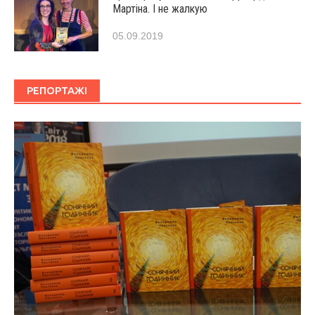
Мартіна. І не жалкую
05.09.2019
РЕПОРТАЖІ