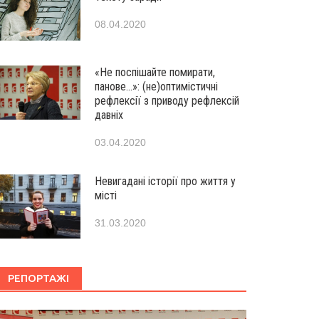
08.04.2020
«Не поспішайте помирати,
панове…»: (не)оптимістичні
рефлексії з приводу рефлексій
давніх
03.04.2020
Невигадані історії про життя у
місті
31.03.2020
РЕПОРТАЖІ