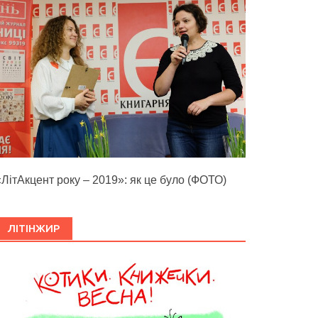
«ЛітАкцент року – 2019»: як це було (ФОТО)
ЛІТІНЖИР