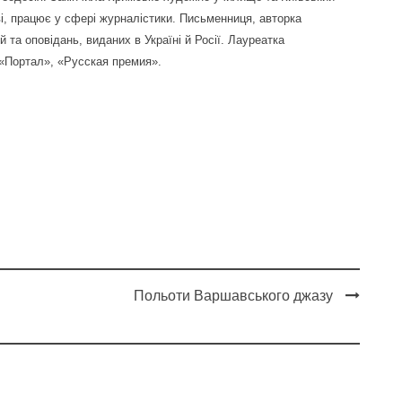
ві, працює у сфері журналістики. Письменниця, авторка
й та оповідань, виданих в Україні й Росії. Лауреатка
 «Портал», «Русская премия».
Польоти Варшавського джазу