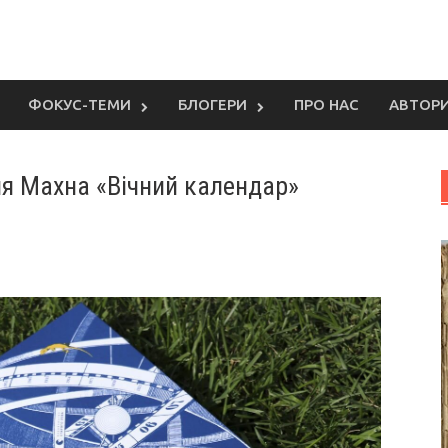
ФОКУС-ТЕМИ
БЛОГЕРИ
ПРО НАС
АВТОР
ля Махна «Вічний календар»