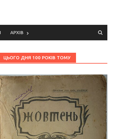
И
АРХІВ
ЦЬОГО ДНЯ 100 РОКІВ ТОМУ