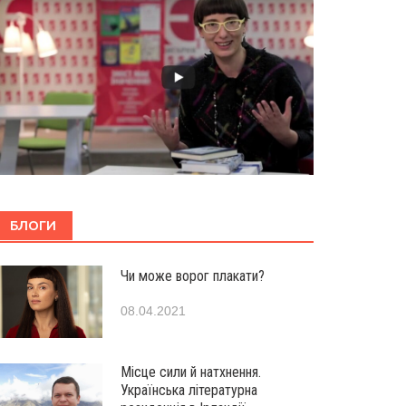
БЛОГИ
Чи може ворог плакати?
08.04.2021
Місце сили й натхнення.
Українська літературна