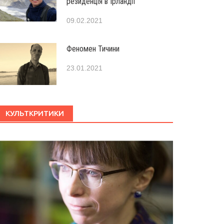
резиденція в Ірландії
09.02.2021
Феномен Тичини
23.01.2021
КУЛЬТКРИТИКИ