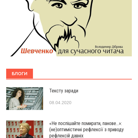
БЛОГИ
Тексту заради
08.04.2020
«Не поспішайте помирати, панове…»:
(не)оптимістичні рефлексії з приводу
рефлексій давніх