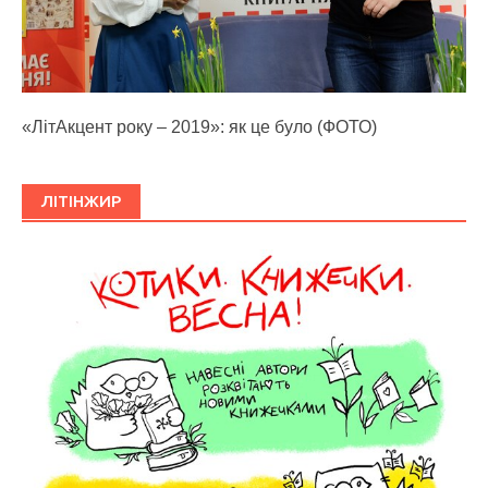
«ЛітАкцент року – 2019»: як це було (ФОТО)
ЛІТІНЖИР