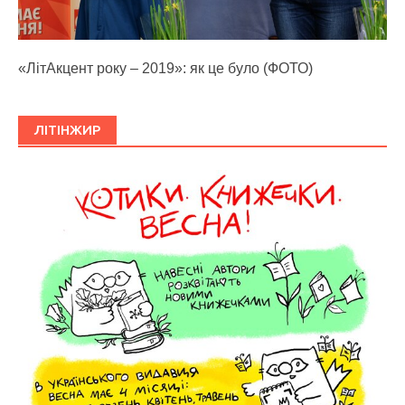
«ЛітАкцент року – 2019»: як це було (ФОТО)
ЛІТІНЖИР