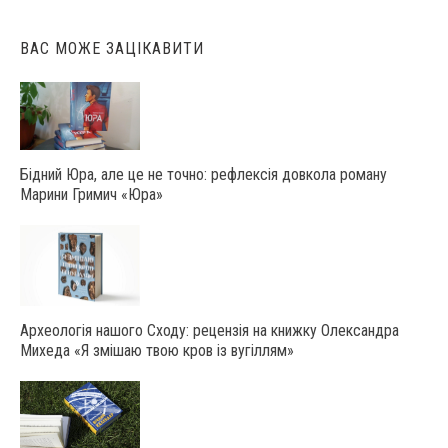
ВАС МОЖЕ ЗАЦІКАВИТИ
Бідний Юра, але це не точно: рефлексія довкола роману
Марини Гримич «Юра»
Археологія нашого Сходу: рецензія на книжку Олександра
Михеда «Я змішаю твою кров із вугіллям»