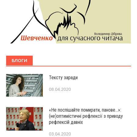
БЛОГИ
Тексту заради
08.04.2020
«Не поспішайте помирати, панове…»:
(не)оптимістичні рефлексії з приводу
рефлексій давніх
03.04.2020