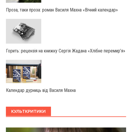
Проза, таки проза: роман Василя Махна «Вічний календар»
Горить: рецензія на книжку Сергія Жадана «Хлібне перемир’я»
Календар дурниць від Василя Махна
КУЛЬТКРИТИКИ