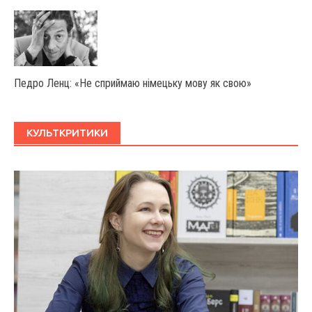
Педро Ленц: «Не сприймаю німецьку мову як свою»
КУЛЬТКРИТИКИ