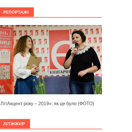
РЕПОРТАЖІ
«ЛітАкцент року – 2019»: як це було (ФОТО)
ЛІТІНЖИР