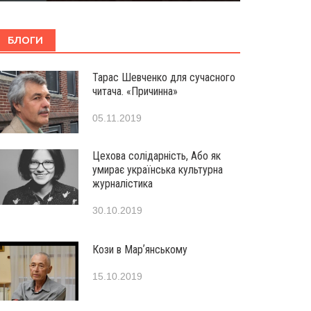
БЛОГИ
Тарас Шевченко для сучасного
читача. «Причинна»
05.11.2019
Цехова солідарність, Або як
умирає українська культурна
журналістика
30.10.2019
Кози в Марʼянському
15.10.2019