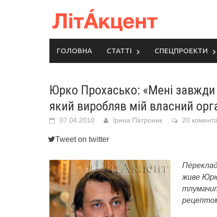
Skip
to
content
ГОЛОВНА
СТАТТІ
СПЕЦПРОЕКТИ
Юрко Прохасько: «Мені завжди в
який виробляв мій власний орг
07.04.2010
Ірина Патроник
20 комента
Tweet on twitter
Переклад 
живе Юрк
тлумачить
рецептом