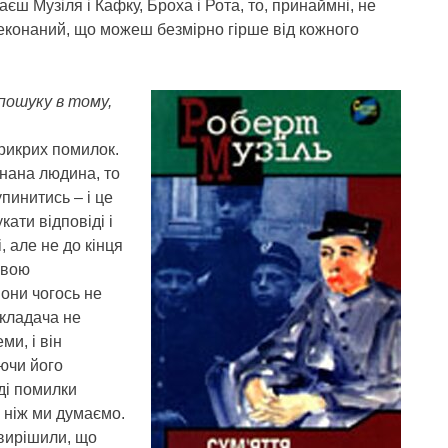
ш Музіля і Кафку, Броха і Рота, то, принаймні, не
конаний, що можеш безмірно гірше від кожного
 пошуку в тому,
прикрих помилок.
знана людина, то
упинитись – і це
ати відповіді і
, але не до кінця
свою
вони чогось не
екладача не
ми, і він
аючи його
оді помилки
, ніж ми думаємо.
 вирішили, що