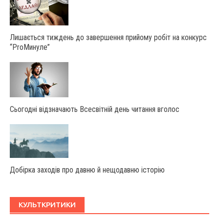
Лишається тиждень до завершення прийому робіт на конкурс
“ProМинуле”
Сьогодні відзначають Всесвітній день читання вголос
Добірка заходів про давню й нещодавню історію
КУЛЬТКРИТИКИ