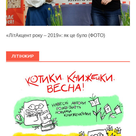
«ЛітАкцент року – 2019»: як це було (ФОТО)
ЛІТІНЖИР