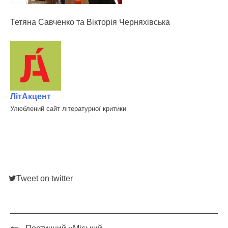
Тетяна Савченко та Вікторія Черняхівська
ЛітАкцент
Улюблений сайт літературної критики
Tweet on twitter