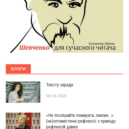
БЛОГИ
Тексту заради
08.04.2020
«Не поспішайте помирати, панове…»:
(не)оптимістичні рефлексії з приводу
рефлексій давніх