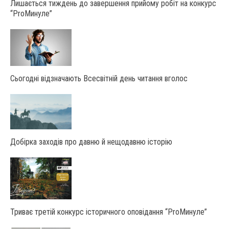
Лишається тиждень до завершення прийому робіт на конкурс
“ProМинуле”
Сьогодні відзначають Всесвітній день читання вголос
Добірка заходів про давню й нещодавню історію
Триває третій конкурс історичного оповідання “ProМинуле”