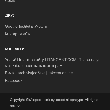
Архів
ДРУЗІ
Goethe-Institut в Україні
Книгарня «Є»
КОНТАКТИ
Увага! Це архів сайту LITAKCENT.COM. Права на усі
матеріали належать їх авторам.
E-маіl: archivist[собака]litakcent.online
Facebook
Copyright ЛітАкцент - світ сучасної літератури. All rights
reserved.