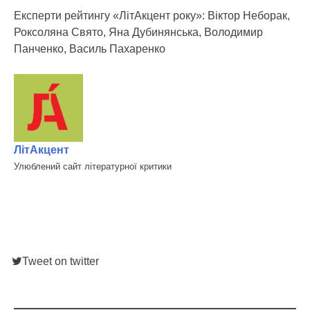
Експерти рейтингу «ЛітАкцент року»: Віктор Неборак,
Роксоляна Свято, Яна Дубинянська, Володимир
Панченко, Василь Пахаренко
ЛітАкцент
Улюблений сайт літературної критики
Tweet on twitter