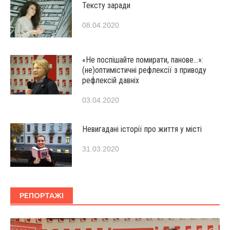
Тексту заради
08.04.2020
«Не поспішайте помирати, панове…»:
(не)оптимістичні рефлексії з приводу
рефлексій давніх
03.04.2020
Невигадані історії про життя у місті
31.03.2020
РЕПОРТАЖІ