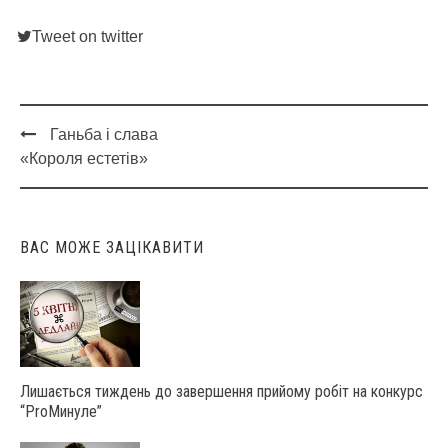
Tweet on twitter
Ганьба і слава
Post
«Короля естетів»
navigation
ВАС МОЖЕ ЗАЦІКАВИТИ
Лишається тиждень до завершення прийому робіт на конкурс
“ProМинуле”