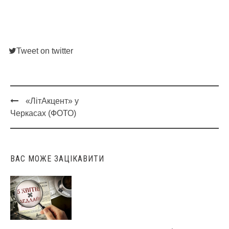
Tweet on twitter
«ЛітАкцент» у
Post
Черкасах (ФОТО)
navigation
ВАС МОЖЕ ЗАЦІКАВИТИ