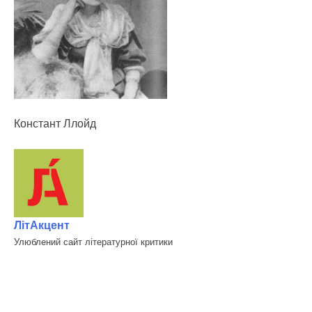
Констант Ллойд
ЛітАкцент
Улюблений сайт літературної критики