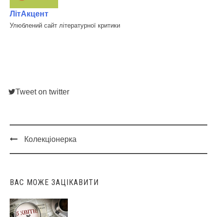
ЛітАкцент
Улюблений сайт літературної критики
Tweet on twitter
Колекціонерка
Post
navigation
ВАС МОЖЕ ЗАЦІКАВИТИ