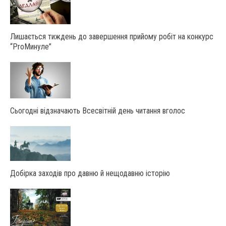
Лишається тиждень до завершення прийому робіт на конкурс
“ProМинуле”
Сьогодні відзначають Всесвітній день читання вголос
Добірка заходів про давню й нещодавню історію