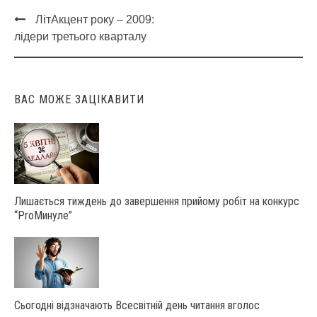
ЛітАкцент року – 2009:
Post
лідери третього кварталу
navigation
ВАС МОЖЕ ЗАЦІКАВИТИ
Лишається тиждень до завершення прийому робіт на конкурс
“ProМинуле”
Сьогодні відзначають Всесвітній день читання вголос