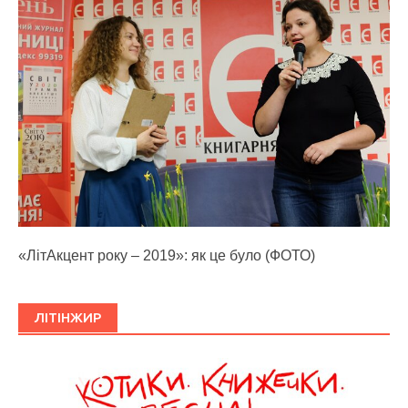
«ЛітАкцент року – 2019»: як це було (ФОТО)
ЛІТІНЖИР