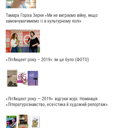
Тамара Горіха Зерня «Ми не виграємо війну, якщо
замовчуватимемо її в культурному полі»
«ЛітАкцент року – 2019»: як це було (ФОТО)
«ЛітАкцент року — 2019»: відгуки журі. Номінація
«Літературознавство, есеїстика й художній репортаж»