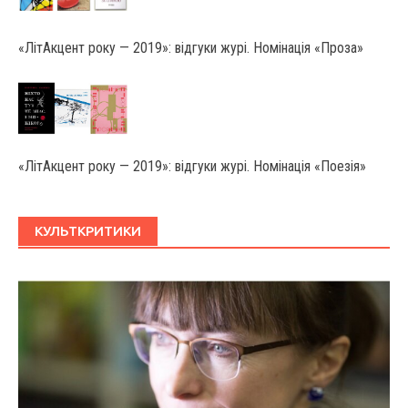
«ЛітАкцент року — 2019»: відгуки журі. Номінація «Проза»
«ЛітАкцент року — 2019»: відгуки журі. Номінація «Поезія»
КУЛЬТКРИТИКИ