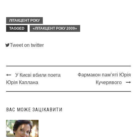
ЛІТАКЦЕНТ РОКУ
TAGGED
«ЛІТАКЦЕНТ РОКУ 2009»
Tweet on twitter
Фармакон пам’яті Юрія
У Києві вбили поета
Post
Юрія Каплана
Кучерявого
navigation
ВАС МОЖЕ ЗАЦІКАВИТИ