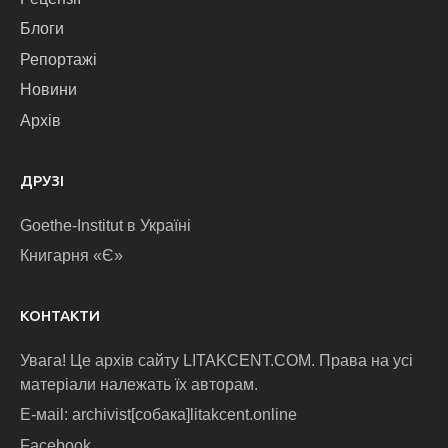
Блоги
Репортажі
Новини
Архів
ДРУЗІ
Goethe-Institut в Україні
Книгарня «Є»
КОНТАКТИ
Увага! Це архів сайту LITAKCENT.COM. Права на усі
матеріали належать їх авторам.
E-маіl: archivist[собака]litakcent.online
Facebook