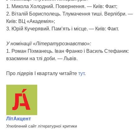
1. Микола Холодний. Повернення. — Київ: Факт;
2. Віталій Борисполець. Тлумачення тиші. Верлібри. —
Київ: ВЦ «Академія»;
3. Юрій Кучерявий. Пам’ять і місце. — Київ: Факт.
У номінації «Літературознавство»:
1. Роман Піхманець. Іван Франко і Василь Стефаник:
взаємини на тлі доби. — Львів.
Про лідерів І кварталу читайте
тут
.
ЛітАкцент
Улюблений сайт літературної критики