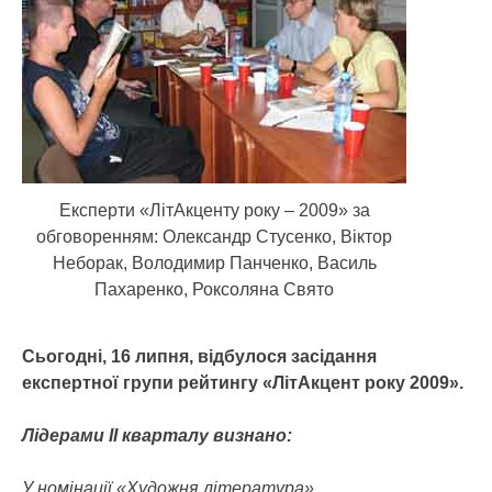
Експерти «ЛітАкценту року – 2009» за
обговоренням: Олександр Стусенко, Віктор
Неборак, Володимир Панченко, Василь
Пахаренко, Роксоляна Свято
Сьогодні, 16 липня, відбулося засідання
експертної групи рейтингу «ЛітАкцент року 2009».
Лідерами ІІ кварталу визнано:
У номінації «Художня література»