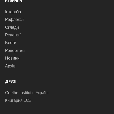
РУБРИКИ
Інтерв'ю
Рефлексії
Огляди
Рецензії
Блоги
Репортажі
Новини
Архів
ДРУЗІ
Goethe-Institut в Україні
Книгарня «Є»