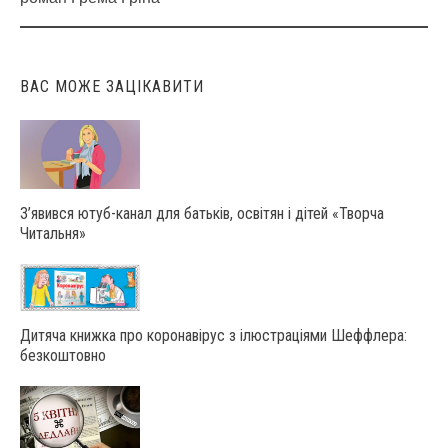
navigation
ВАС МОЖЕ ЗАЦІКАВИТИ
З’явився ютуб-канал для батьків, освітян і дітей «Творча
Читальня»
Дитяча книжка про коронавірус з ілюстраціями Шеффлера:
безкоштовно