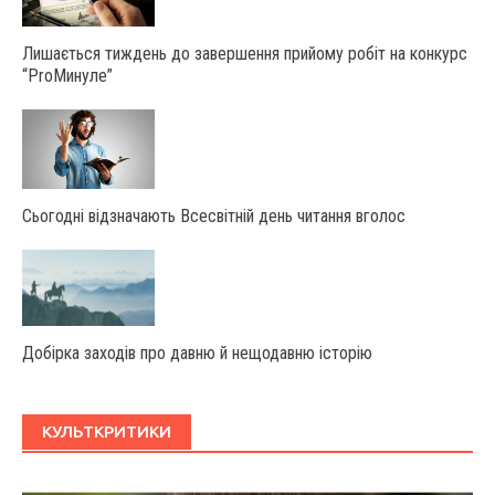
Лишається тиждень до завершення прийому робіт на конкурс
“ProМинуле”
Сьогодні відзначають Всесвітній день читання вголос
Добірка заходів про давню й нещодавню історію
КУЛЬТКРИТИКИ