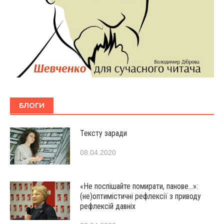
БЛОГИ
Тексту заради
08.04.2020
«Не поспішайте помирати, панове…»:
(не)оптимістичні рефлексії з приводу
рефлексій давніх