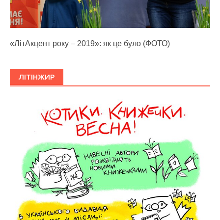
«ЛітАкцент року – 2019»: як це було (ФОТО)
ЛІТІНЖИР