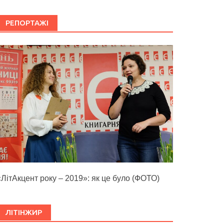
РЕПОРТАЖІ
«ЛітАкцент року – 2019»: як це було (ФОТО)
ЛІТІНЖИР