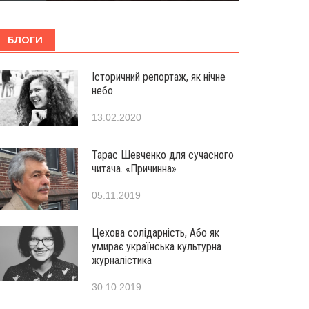
БЛОГИ
Історичний репортаж, як нічне
небо
13.02.2020
Тарас Шевченко для сучасного
читача. «Причинна»
05.11.2019
Цехова солідарність, Або як
умирає українська культурна
журналістика
30.10.2019