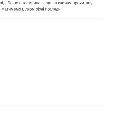
від. Бо не є таємницею, що на книжку, прочитану
, матимемо цілком різні погляди.