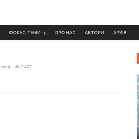
ФОКУС-ТЕМИ
ПРО НАС
АВТОРИ
АРХІВ
mment
2 462