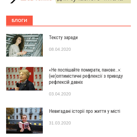
БЛОГИ
Тексту заради
08.04.2020
«Не поспішайте помирати, панове…»:
(не)оптимістичні рефлексії з приводу
рефлексій давніх
03.04.2020
Невигадані історії про життя у місті
31.03.2020