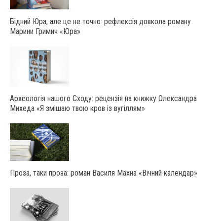
Бідний Юра, але це не точно: рефлексія довкола роману
Марини Гримич «Юра»
Археологія нашого Сходу: рецензія на книжку Олександра
Михеда «Я змішаю твою кров із вугіллям»
Проза, таки проза: роман Василя Махна «Вічний календар»