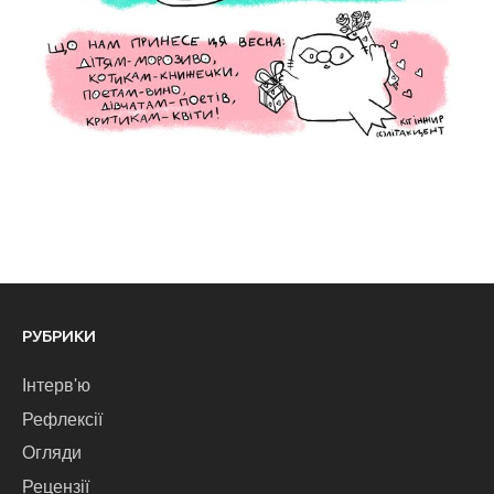
РУБРИКИ
Інтерв'ю
Рефлексії
Огляди
Рецензії