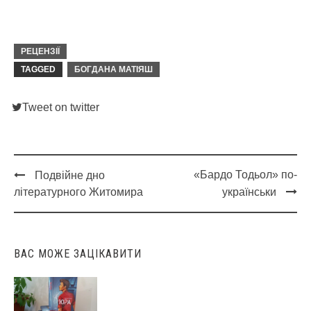
РЕЦЕНЗІЇ
TAGGED
БОГДАНА МАТІЯШ
Tweet on twitter
«Бардо Тодьол» по-
Подвійне дно
Post
літературного Житомира
українськи
navigation
ВАС МОЖЕ ЗАЦІКАВИТИ