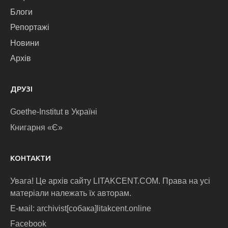
Блоги
Репортажі
Новини
Архів
ДРУЗІ
Goethe-Institut в Україні
Книгарня «Є»
КОНТАКТИ
Увага! Це архів сайту LITAKCENT.COM. Права на усі
матеріали належать їх авторам.
E-маіl: archivist[собака]litakcent.online
Facebook