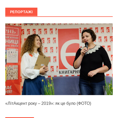
РЕПОРТАЖІ
«ЛітАкцент року – 2019»: як це було (ФОТО)