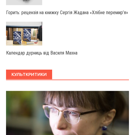
Горить: рецензія на книжку Сергія Жадана «Хлібне перемир’я»
Календар дурниць від Василя Махна
КУЛЬТКРИТИКИ