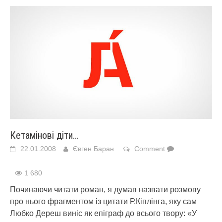
Кетамінові діти…
22.01.2008
Євген Баран
Comment
1 680
Починаючи читати роман, я думав назвати розмову
про нього фрагментом із цитати Р.Кіплінга, яку сам
Любко Дереш виніс як епіграф до всього твору: «У