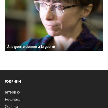
РУБРИКИ
Інтерв'ю
Рефлексії
Огляди