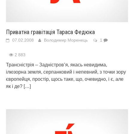
Приватна гравітація Тараса Федюка
07.02.2008
Володимир Моренець
1
2 883
Трансністрія – Задністров’я, якась невидима,
ілюзорна земля, серпанковий і непевний, з точки зору
європейця, простір, щось таке, що, очевидно, і є, але
як і де?
[…]