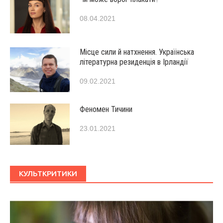
08.04.2021
Місце сили й натхнення. Українська
літературна резиденція в Ірландії
09.02.2021
Феномен Тичини
23.01.2021
КУЛЬТКРИТИКИ