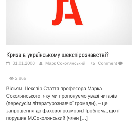
Криза в українському шекспірознавстві?
31.01.2008
Марк Соколянський
Comment
2 866
Вільям Шекспір Стаття професора Марка
Соколянського, яку ми пропонуємо увазі читачів
(передусім літературознавчої громади), – це
запрошення до фахової розмови.Проблема, що її
порушив М.Соколянський (член
[…]