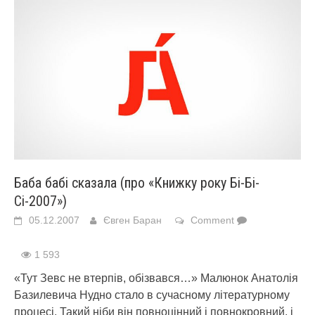
Баба бабі сказала (про «Книжку року Бі-Бі-
Сі-2007»)
05.12.2007
Євген Баран
Comment
1 593
«Тут Зевс не втерпів, обізвався…» Малюнок Анатолія
Базилевича Нудно стало в сучасному літературному
процесі. Такий ніби він повноцінний і повнокровний, і