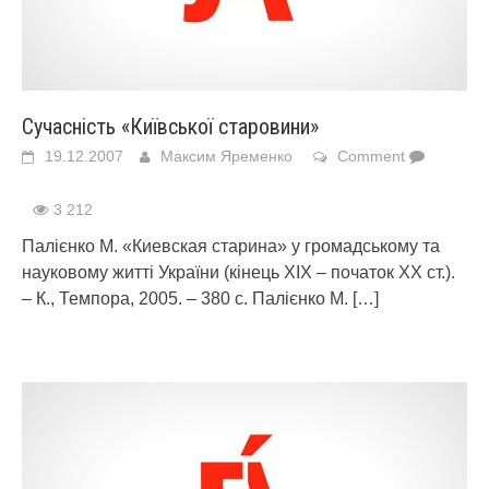
Сучасність «Київської старовини»
19.12.2007
Максим Яременко
Comment
3 212
Палієнко М. «Киевская старина» у громадському та
науковому житті України (кінець ХІХ – початок ХХ ст.).
– К., Темпора, 2005. – 380 с. Палієнко М.
[…]