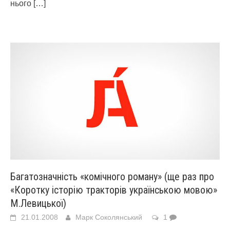
нього
[…]
Багатозначність «комічного роману» (ще раз про
«Коротку історію тракторів українською мовою»
М.Левицької)
21.01.2008
Марк Соколянський
1