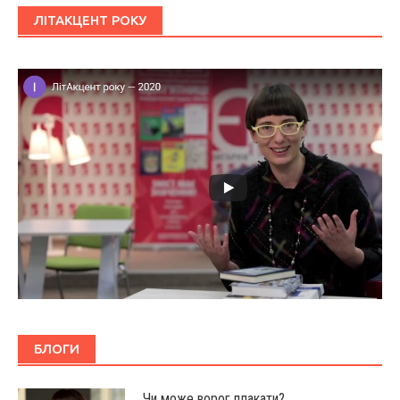
ЛІТАКЦЕНТ РОКУ
БЛОГИ
Чи може ворог плакати?