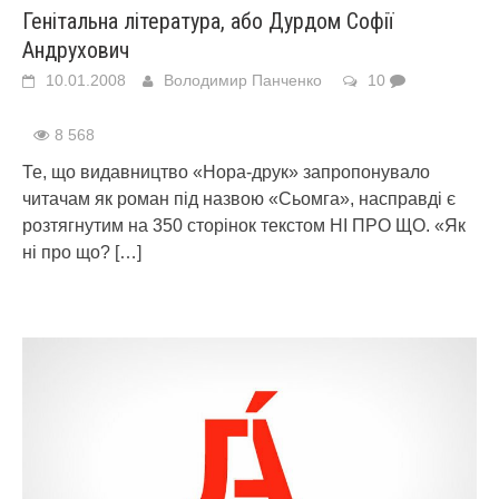
Генітальна література, або Дурдом Софії
Андрухович
10.01.2008
Володимир Панченко
10
8 568
Те, що видавництво «Нора-друк» запропонувало
читачам як роман під назвою «Сьомга», насправді є
розтягнутим на 350 сторінок текстом НІ ПРО ЩО. «Як
ні про що?
[…]