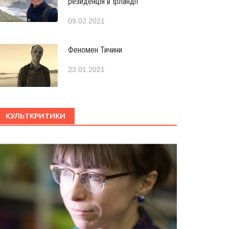
резиденція в Ірландії
09.02.2021
Феномен Тичини
23.01.2021
КУЛЬТКРИТИКИ