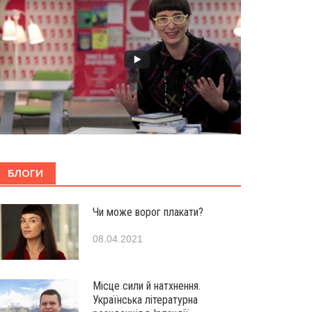
БЛОГИ
Чи може ворог плакати?
08.04.2021
Місце сили й натхнення.
Українська літературна