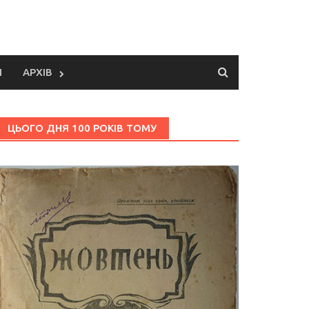
И
АРХІВ
ЦЬОГО ДНЯ 100 РОКІВ ТОМУ