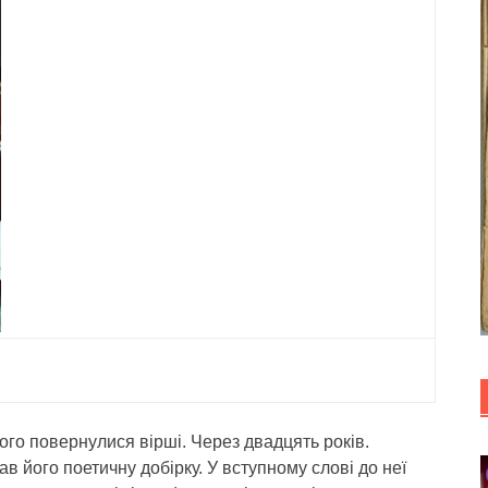
ого повернулися вірші. Через двадцять років.
в його поетичну добірку. У вступному слові до неї