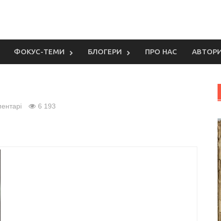
ФОКУС-ТЕМИ
БЛОГЕРИ
ПРО НАС
АВТОР
ментарі
6 193