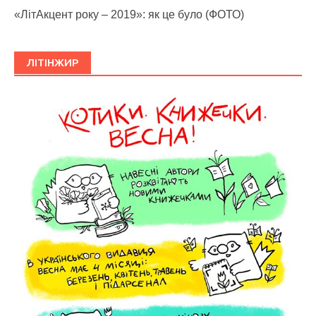
«ЛітАкцент року – 2019»: як це було (ФОТО)
ЛІТІНЖИР