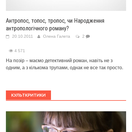
Антропос, топос, тропос, чи Народження
антропологічного роману?
20.10.2011
Олена Галета
2
4 571
На позір – маємо детективний роман, навіть не з
одним, а з кількома трупами, однак не все так просто.
КУЛЬТКРИТИКИ