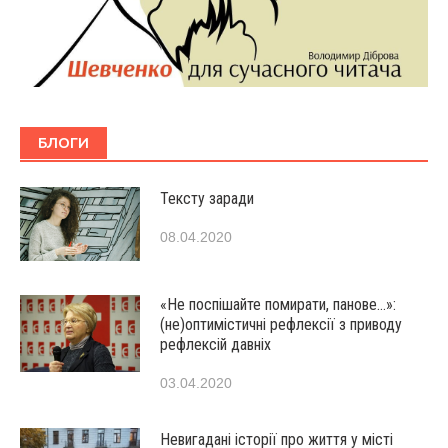
БЛОГИ
Тексту заради
08.04.2020
«Не поспішайте помирати, панове…»:
(не)оптимістичні рефлексії з приводу
рефлексій давніх
03.04.2020
Невигадані історії про життя у місті