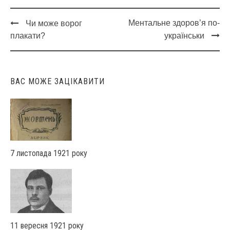
Ментальне здоров’я по-
Чи може ворог
Post
плакати?
українськи
navigation
ВАС МОЖЕ ЗАЦІКАВИТИ
7 листопада 1921 року
11 вересня 1921 року