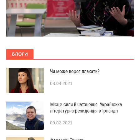
БЛОГИ
Чи може ворог плакати?
08.04.2021
Місце сили й натхнення. Українська
літературна резиденція в Ірландії
09.02.2021