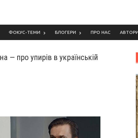
ФОКУС-ТЕМИ
БЛОГЕРИ
ПРО НАС
АВТОР
на — про упирів в українській