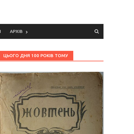
И
АРХІВ
ЦЬОГО ДНЯ 100 РОКІВ ТОМУ