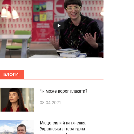
БЛОГИ
Чи може ворог плакати?
08.04.2021
Місце сили й натхнення.
Українська літературна