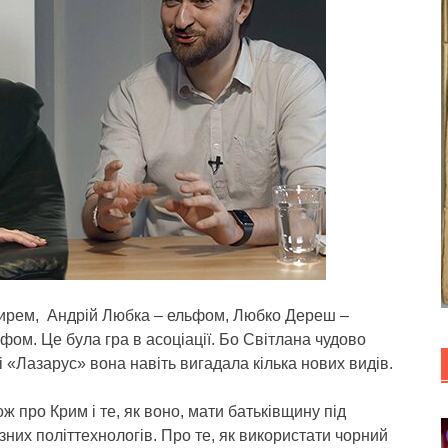
пирем, Андрій Любка – ельфом, Любко Дереш –
ом. Це була гра в асоціації. Бо Світлана чудово
ці «Лазарус» вона навіть вигадала кілька нових видів.
 про Крим і те, як воно, мати батьківщину під
зних політтехнологів. Про те, як використати чорний