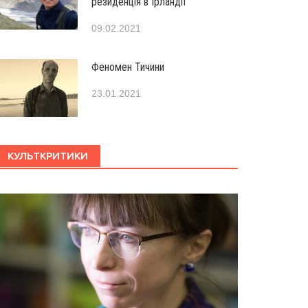
резиденція в Ірландії
09.02.2021
Феномен Тичини
23.01.2021
КУЛЬТКРИТИКИ