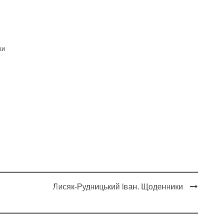
ки
Лисяк-Рудницький Іван. Щоденники