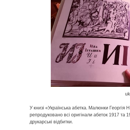
uk
У книзі «Українська абетка. Малюнки Георгія 
репродуковано всі оригінали абеток 1917 та 1
друкарські відбитки.