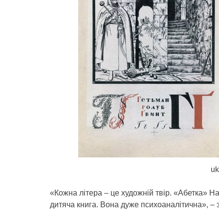
uk
«Кожна літера – це художній твір. «Абетка» На
дитяча книга. Вона дуже психоаналітична», – 