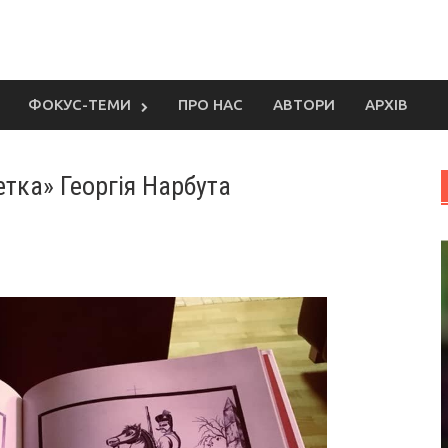
ФОКУС-ТЕМИ
ПРО НАС
АВТОРИ
АРХІВ
тка» Георгія Нарбута