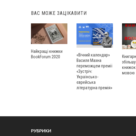
ВАС МОЖЕ ЗАЦІКАВИТИ
Найкращі книжки
«Вічний календар»
Книгарн
BookForum 2020
Василя Махна
збільш
переможцем премії
книжок
«Зустріч:
мовою
Українсько-
єврейська
літературна премія»
РУБРИКИ