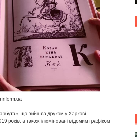
rinform.ua
Нарбута», що вийшла друком у Харкові,
919 років, а також ілюміновані відомим графіком