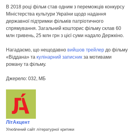
В 2018 році фільм став одним з переможців конкурсу
Міністерства культури України щодо надання
державної підтримки фільмів патріотичного
спрямування. Загальний кошторис фільму склав 60
млн гривень, 25 млн грн з цієї суми надало Держкіно.
Нагадаємо, що нещодавно
вийшов трейлер
до фільму
«Віддана» та
кулінарний записник
за мотивами
роману та фільму.
Джерело: 032, МБ
ЛітАкцент
Улюблений сайт літературної критики