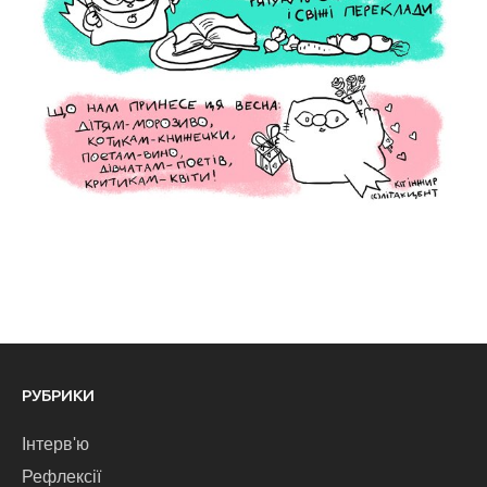
РУБРИКИ
Інтерв'ю
Рефлексії