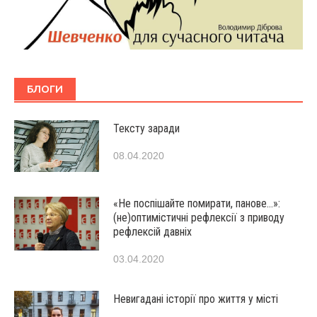
БЛОГИ
Тексту заради
08.04.2020
«Не поспішайте помирати, панове…»:
(не)оптимістичні рефлексії з приводу
рефлексій давніх
03.04.2020
Невигадані історії про життя у місті