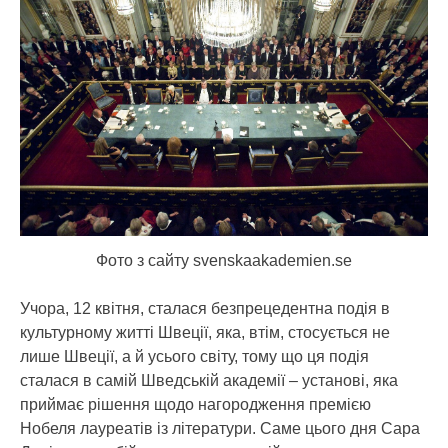
Фото з сайту svenskaakademien.se
Учора, 12 квітня, сталася безпрецедентна подія в
культурному житті Швеції, яка, втім, стосується не
лише Швеції, а й усього світу, тому що ця подія
сталася в самій Шведській академії – установі, яка
приймає рішення щодо нагородження премією
Нобеля лауреатів із літератури. Саме цього дня Сара