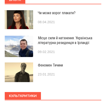
Чи може ворог плакати?
08.04.2021
Місце сили й натхнення. Українська
літературна резиденція в Ірландії
09.02.2021
Феномен Тичини
23.01.2021
КУЛЬТКРИТИКИ