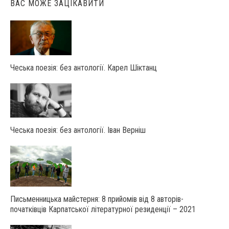
ВАС МОЖЕ ЗАЦІКАВИТИ
Чеська поезія: без антології. Карел Шіктанц
Чеська поезія: без антології. Іван Верніш
Письменницька майстерня: 8 прийомів від 8 авторів-
початківців Карпатської літературної резиденції – 2021