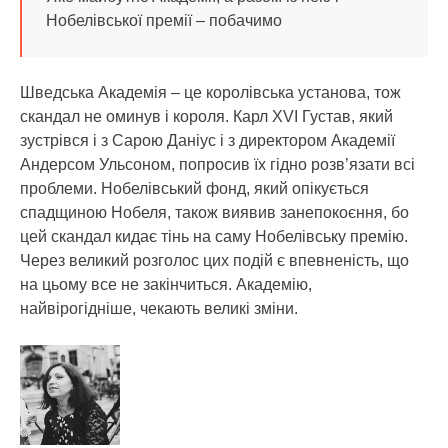
Нобелівської премії – побачимо
Шведська Академія – це королівська установа, тож
скандал не оминув і короля. Карл ХVI Густав, який
зустрівся і з Сарою Даніус і з директором Академії
Андерсом Ульсоном, попросив їх гідно розв’язати всі
проблеми. Нобелівський фонд, який опікується
спадщиною Нобеля, також виявив занепокоєння, бо
цей скандал кидає тінь на саму Нобелівську премію.
Через великий розголос цих подій є впевненість, що
на цьому все не закінчиться. Академію,
найвірогідніше, чекають великі зміни.