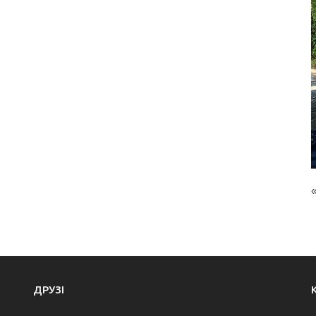
ДРУЗІ