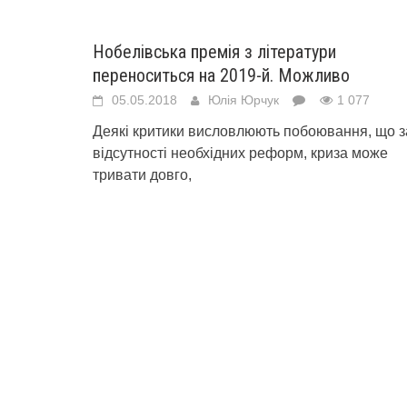
Нобелівська премія з літератури
переноситься на 2019-й. Можливо
05.05.2018
Юлія Юрчук
1 077
Деякі критики висловлюють побоювання, що з
відсутності необхідних реформ, криза може
тривати довго,