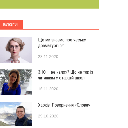
БЛОГИ
Що ми знаємо про чеську
драматургію?
23.11.2020
ЗНО — не «зло»? Що не так із
читанням у старшій школі
16.11.2020
Харків. Повернення «Слова»
29.10.2020