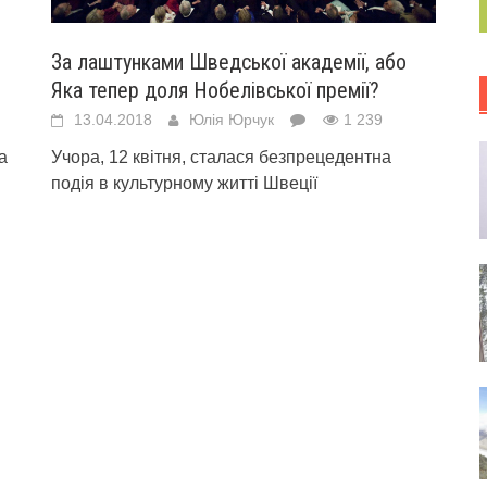
За лаштунками Шведської академії, або
Яка тепер доля Нобелівської премії?
13.04.2018
Юлія Юрчук
1 239
а
Учора, 12 квітня, сталася безпрецедентна
подія в культурному житті Швеції