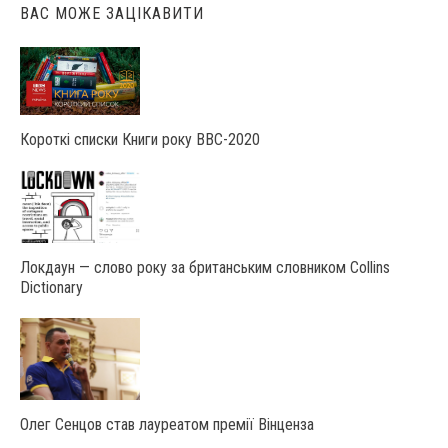
ВАС МОЖЕ ЗАЦІКАВИТИ
Короткі списки Книги року ВВС-2020
Локдаун — слово року за британським словником Collins
Dictionary
Олег Сенцов став лауреатом премії Вінценза