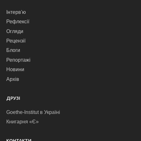
Інтерв'ю
Рефлексії
Огляди
Рецензії
Блоги
Репортажі
Новини
Архів
ДРУЗІ
Goethe-Institut в Україні
Книгарня «Є»
КОНТАКТИ