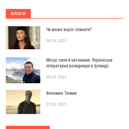
БЛОГИ
Чи може ворог плакати?
08.04.2021
Місце сили й натхнення. Українська
літературна резиденція в Ірландії
09.02.2021
Феномен Тичини
23.01.2021