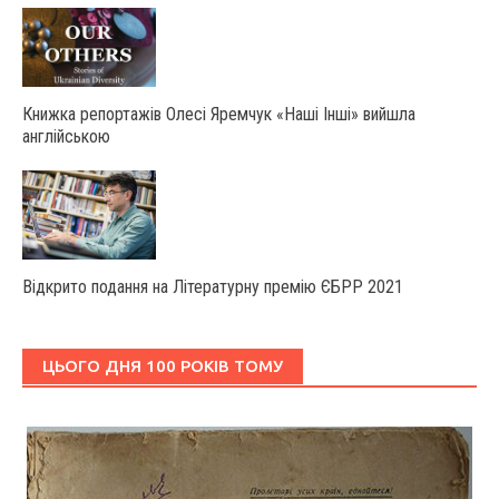
Книжка репортажів Олесі Яремчук «Наші Інші» вийшла
англійською
Відкрито подання на Літературну премію ЄБРР 2021
ЦЬОГО ДНЯ 100 РОКІВ ТОМУ