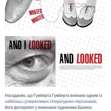
Нагадаємо, що Гумберта Гумберта визнано одним із
найбільш суперечливих літературних персонажів
,
його фоторобот у виконанні художника Браяна