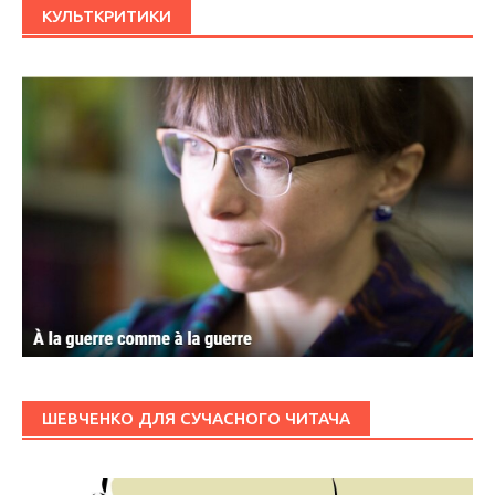
КУЛЬТКРИТИКИ
ШЕВЧЕНКО ДЛЯ СУЧАСНОГО ЧИТАЧА