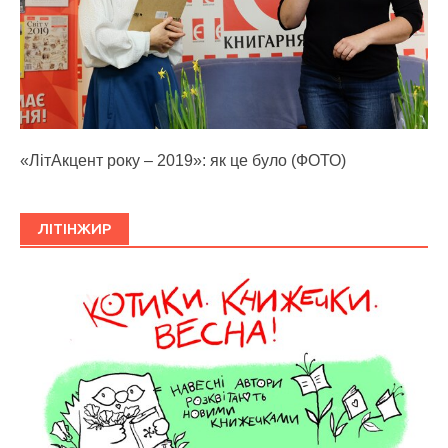
«ЛітАкцент року – 2019»: як це було (ФОТО)
ЛІТІНЖИР