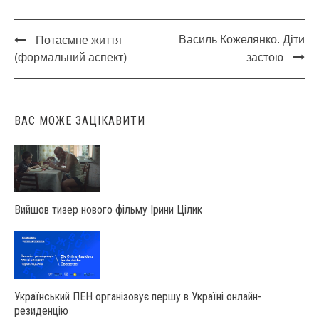
Василь Кожелянко. Діти
Потаємне життя
Post
(формальний аспект)
застою
navigation
ВАС МОЖЕ ЗАЦІКАВИТИ
Вийшов тизер нового фільму Ірини Цілик
Український ПЕН організовує першу в Україні онлайн-
резиденцію