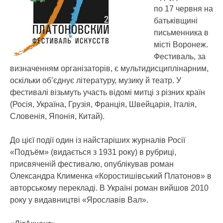
по 17 червня на
батьківщині
письменника в
місті Воронеж.
Фестиваль, за
визначенням організаторів, є мультидисциплінарним,
оскільки об’єднує літературу, музику й театр. У
фестивалі візьмуть участь відомі митці з різних країн
(Росія, Україна, Грузія, Франція, Швейцарія, Італія,
Словенія, Японія, Китай).
До цієї події один із найстаріших журналів Росії
«Подъём» (видається з 1931 року) в рубриці,
присвяченій фестивалю, опублікував роман
Олександра Клименка «Коростишівський Платонов» в
авторському перекладі. В Україні роман вийшов 2010
року у видавництві «Ярославів Вал».