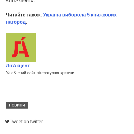
«ЛітАкцент».
Читайте також:
Україна виборола 5 книжкових
нагород
.
ЛітАкцент
Улюблений сайт літературної критики
НОВИНИ
Tweet on twitter