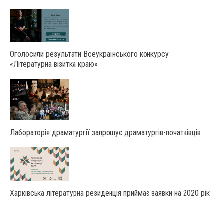
Оголосили результати Всеукраїнського конкурсу
«Літературна візитка краю»
Лабораторія драматургії запрошує драматургів-початківців
Харківська літературна резиденція приймає заявки на 2020 рік