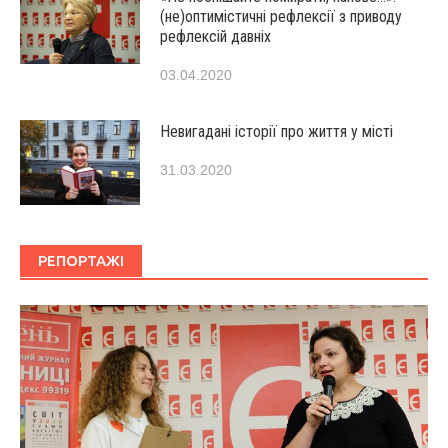
(не)оптимістичні рефлексії з приводу
рефлексій давніх
03.04.2020
Невигадані історії про життя у місті
31.03.2020
РЕПОРТАЖІ