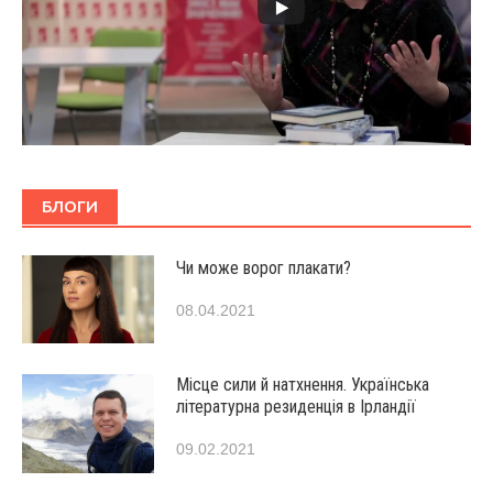
БЛОГИ
Чи може ворог плакати?
08.04.2021
Місце сили й натхнення. Українська
літературна резиденція в Ірландії
09.02.2021