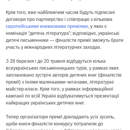
Крім того, вже найближчим часом будуть підписані
договори про партнерство і співпрацю з кількома
європейськими книжковими преміями
, у яких є
номінація “дитяча література”; відповідно, українські
дитячі письменники — фіналісти премії зможуть брати
участь у міжнародних літературних заходах.
З 28 березня і до 20 травня відбудуться кілька
всеукраїнських письменницьких турів, у рамках яких
заплановано зустрічі авторів дитячих книг (фіналістів
премії) з їхніми маленькими читачами, літературні
майстер-класи. Крім того, у рамках інформаційної
кампанії по всій Україні відбуватимуться презентації
найкращих українських дитячих книг.
Тепер організатори премії докладають усіх зусиль,
щоби книги-фіналісти конкурсу потрапили до