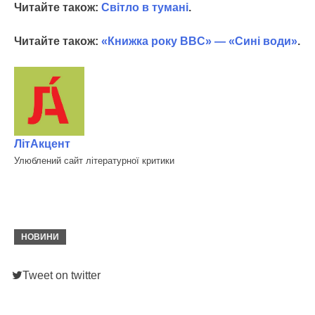
Читайте також:
Світло в тумані
.
Читайте також:
«Книжка року BBC» — «Сині води»
.
ЛітАкцент
Улюблений сайт літературної критики
НОВИНИ
Tweet on twitter