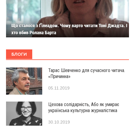
БЛОГИ
Тарас Шевченко для сучасного читача.
«Причинна»
05.11.2019
Цехова солідарність, Або як умирає
українська культурна журналістика
30.10.2019