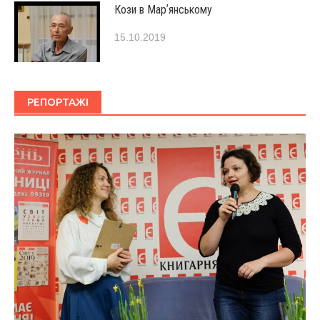
Кози в Марʼянському
15.10.2019
РЕПОРТАЖІ