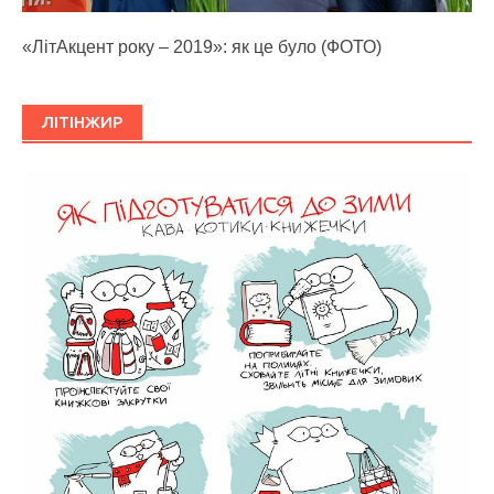
«ЛітАкцент року – 2019»: як це було (ФОТО)
ЛІТІНЖИР