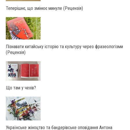
Теперішнє, що змінює минуле (Рецензія)
Пізнавати китайську історію та культуру через фразеологізми
(Рецензія)
Що там у чехів?
Українське жіноцтво та бандерівське оповідання Антона