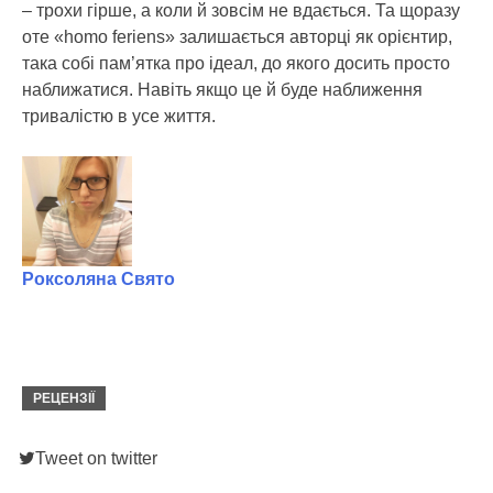
– трохи гірше, а коли й зовсім не вдається. Та щоразу
оте «homo feriens» залишається авторці як орієнтир,
така собі пам’ятка про ідеал, до якого досить просто
наближатися. Навіть якщо це й буде наближення
тривалістю в усе життя.
Роксоляна Свято
РЕЦЕНЗІЇ
Tweet on twitter