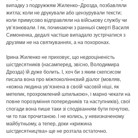
випадку з подружжям Жиленко–Дрозда, позбавляли
житла; коли не друкували або цензурували тексти;
коли примусово відправляли на військову службу чи
ув’язнювали. І як, починаючи з ранньої смерті Василя
Симоненка, дедалі частіше випадало зустрічатися з
друзями не на святкуваннях, а на похоронах.
Ірина Жиленко не приховує, що недооціненість
шістдесятників (насамперед, звісно, Володимира
Дрозда) їй дуже болить. І, хоч би з яким скепсисом
писала вона про міжпоколіннєвий діалог (мовляв,
«кожна людина ув’язнена в своїй часовій ніші, як
метелик, прохромлений шпилькою», і марно чекати на
повне порозуміння попередників та наступників), свої
спогади вона пише таки зі сподіванням бути почутою,
чи то пак прочитаною. І не колись, у невизначеному
майбутньому, а тепер, доки «крижина
шістдесятництва» ще не розтала остаточно.