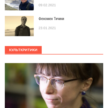
09.02.2021
Феномен Тичини
23.01.2021
КУЛЬТКРИТИКИ