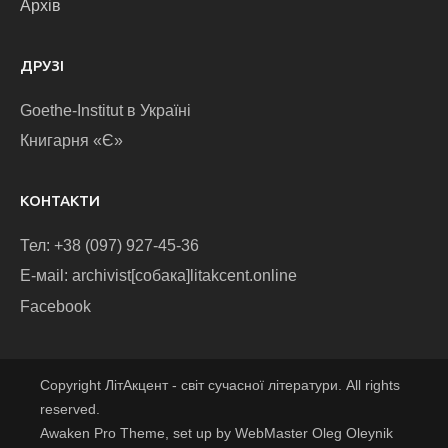
Архів
ДРУЗІ
Goethe-Institut в Україні
Книгарня «Є»
КОНТАКТИ
Тел: +38 (097) 927-45-36
E-маіl: archivist[собака]litakcent.online
Facebook
Copyright ЛітАкцент - світ сучасної літератури. All rights
reserved.
Awaken Pro Theme, set up by WebMaster Oleg Oleynik