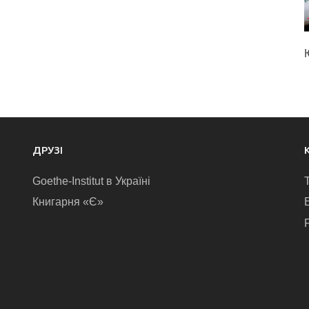
ДРУЗІ
Goethe-Institut в Україні
Книгарня «Є»
E