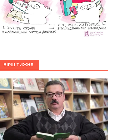
ВІРШ ТИЖНЯ