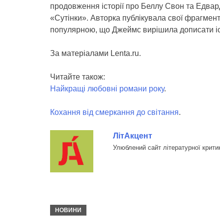
продовження історії про Беллу Свон та Едвар
«Сутінки». Авторка публікувала свої фрагменти
популярною, що Джеймс вирішила дописати іс
За матеріалами Lenta.ru.
Читайте також:
Найкращі любовні романи року
.
Кохання від смеркання до світання
.
ЛітАкцент
Улюблений сайт літературної крити
НОВИНИ