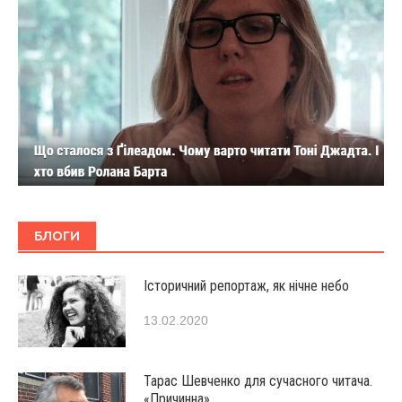
БЛОГИ
Історичний репортаж, як нічне небо
13.02.2020
Тарас Шевченко для сучасного читача.
«Причинна»