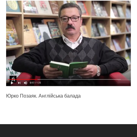
Юрко Позаяк. Англійська балада