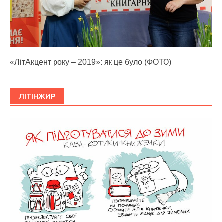
«ЛітАкцент року – 2019»: як це було (ФОТО)
ЛІТІНЖИР