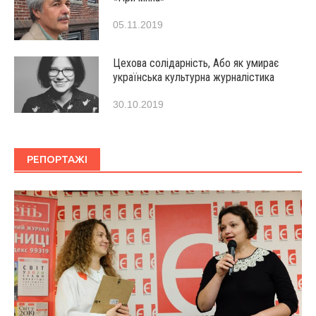
05.11.2019
Цехова солідарність, Або як умирає
українська культурна журналістика
30.10.2019
РЕПОРТАЖІ