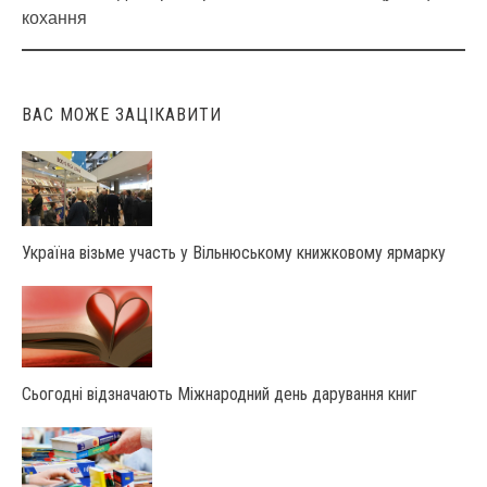
Post
кохання
navigation
ВАС МОЖЕ ЗАЦІКАВИТИ
Україна візьме участь у Вільнюському книжковому ярмарку
Сьогодні відзначають Міжнародний день дарування книг