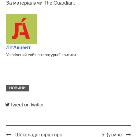
За матеріалами The Guardian.
ЛітАкцент
Улюблений сайт літературної критики
НОВИНИ
Tweet on twitter
Шоколадні вірші про
5. (усміх)