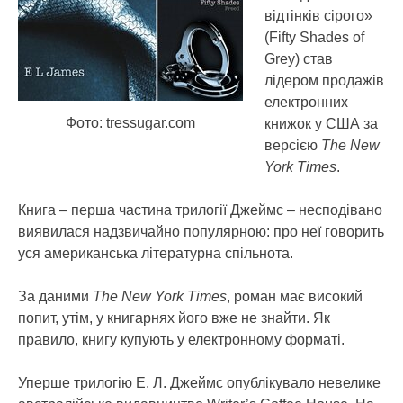
відтінків сірого»
(Fifty Shades of
Grey) став
лідером продажів
електронних
Фото: tressugar.com
книжок у США за
версією
The New
York Times
.
Книга – перша частина трилогії Джеймс – несподівано
виявилася надзвичайно популярною: про неї говорить
уся американська літературна спільнота.
За даними
The New York Times
, роман має високий
попит, утім, у книгарнях його вже не знайти. Як
правило, книгу купують у електронному форматі.
Уперше трилогію Е. Л. Джеймс опублікувало невелике