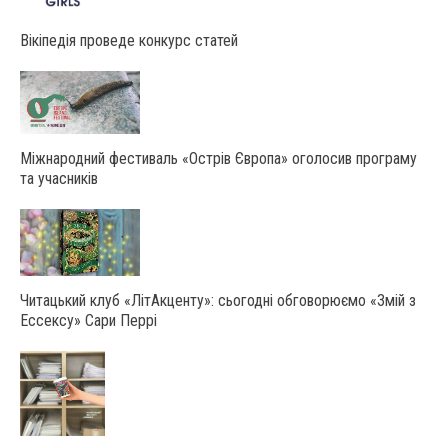
Вікіпедія проведе конкурс статей
Міжнародний фестиваль «Острів Європа» оголосив програму
та учасників
Читацький клуб «ЛітАкценту»: сьогодні обговорюємо «Змій з
Ессексу» Сари Перрі