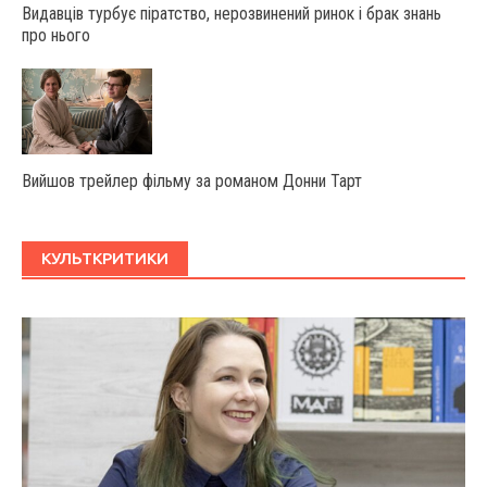
Видавців турбує піратство, нерозвинений ринок і брак знань
про нього
Вийшов трейлер фільму за романом Донни Тарт
КУЛЬТКРИТИКИ