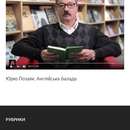
Юрко Позаяк. Англійська балада
РУБРИКИ