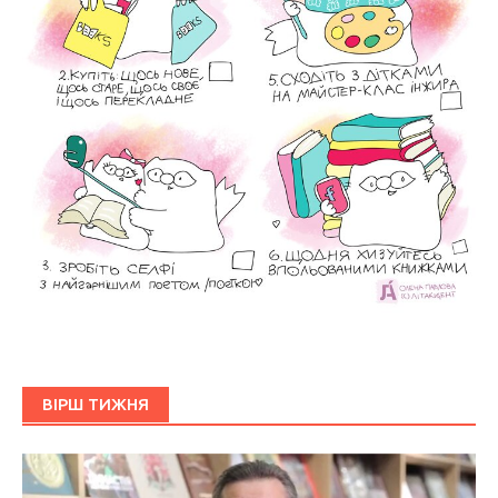
ВІРШ ТИЖНЯ