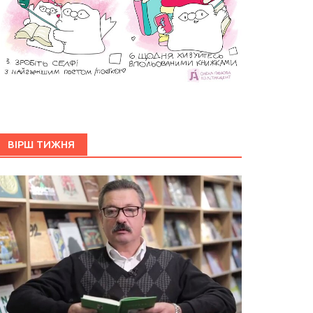
ВІРШ ТИЖНЯ