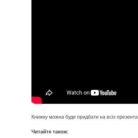
Книжку можна буде придбати на всіх презента
Читайте також: