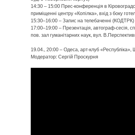
14:30 – 15:00 Прес-конференція в Кіровоградсь
приміщенні центру «Копілка», вхід з боку готе
15:30–16:00 – Запис на телебаченні (КОДТРК)
17:00–19:00 – Презентація, автограф-сесія, сп
пов. зал гуманітарних наук, вул. В.Перспектив
19.04., 20:00 – Одеса, арт-клуб «Республіка»
Модератор: Сергій Проскурня