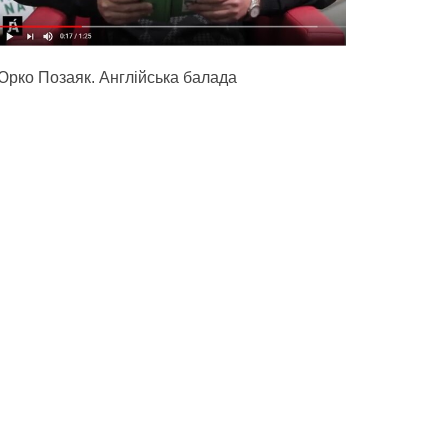
Юрко Позаяк. Англійська балада