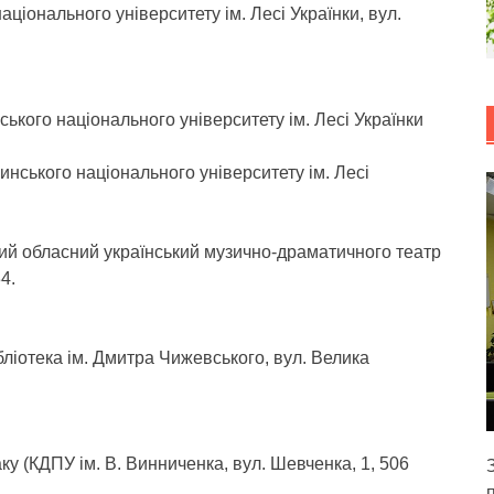
національного університету ім. Лесі Українки, вул.
нського національного університету ім. Лесі Українки
линського національного університету ім. Лесі
ний обласний український музично-драматичного театр
4.
ібліотека ім. Дмитра Чижевського, вул. Велика
у (КДПУ ім. В. Винниченка, вул. Шевченка, 1, 506