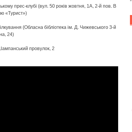
кому прес-клубі (вул. 50 років жовтня, 1А, 2-й пов. В
лю «Турист»)
ілкування (Обласна бібліотека ім. Д. Чижевського 3-й
на, 24)
, Шампанський провулок, 2