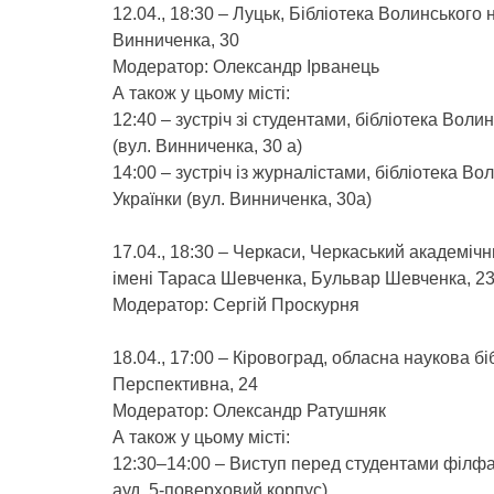
12.04., 18:30 – Луцьк, Бібліотека Волинського 
Винниченка, 30
Модератор: Олександр Ірванець
А також у цьому місті:
12:40 – зустріч зі студентами, бібліотека Воли
(вул. Винниченка, 30 а)
14:00 – зустріч із журналістами, бібліотека Во
Українки (вул. Винниченка, 30а)
17.04., 18:30 – Черкаси, Черкаський академіч
імені Тараса Шевченка, Бульвар Шевченка, 23
Модератор: Сергій Проскурня
18.04., 17:00 – Кіровоград, обласна наукова б
Перспективна, 24
Модератор: Олександр Ратушняк
А також у цьому місті:
12:30–14:00 – Виступ перед студентами філфак
ауд. 5-поверховий корпус)