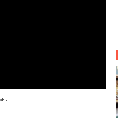
ціях.