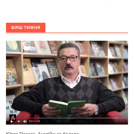
ВІРШ ТИЖНЯ