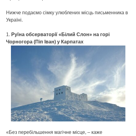
Нижче подаємо сімку улюблених місць письменника в
Україні.
1.
Руїна обсерваторії «Білий Слон» на горі
Чорногора (Піп Іван) у Карпатах
«Без перебільшення магічне місце, – каже