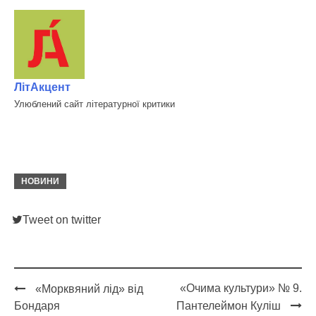
ЛітАкцент
Улюблений сайт літературної критики
НОВИНИ
Tweet on twitter
«Очима культури» № 9.
«Морквяний лід» від
Post
Бондаря
Пантелеймон Куліш