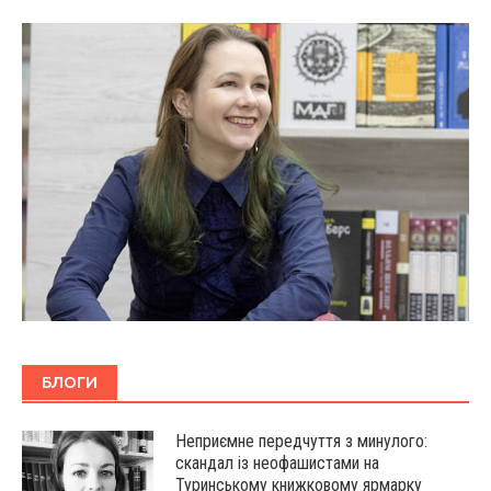
БЛОГИ
Неприємне передчуття з минулого:
скандал із неофашистами на
Туринському книжковому ярмарку