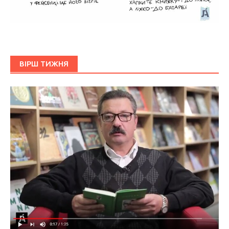
ВІРШ ТИЖНЯ