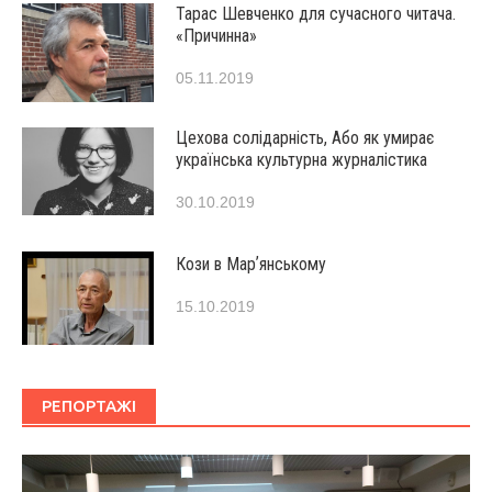
Тарас Шевченко для сучасного читача.
«Причинна»
05.11.2019
Цехова солідарність, Або як умирає
українська культурна журналістика
30.10.2019
Кози в Марʼянському
15.10.2019
РЕПОРТАЖІ