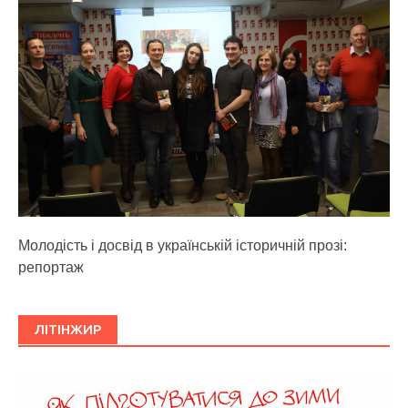
Молодість і досвід в українській історичній прозі:
репортаж
ЛІТІНЖИР