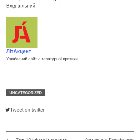
Вхід вільний.
ЛітАкцент
Улюблений сайт літературної критики
UNCATEGORIZED
Tweet on twitter