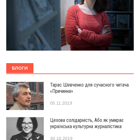
БЛОГИ
Тарас Шевченко для сучасного читача.
«Причинна»
05.11.2019
Цехова солідарність, Або як умирає
українська культурна журналістика
30.10.2019