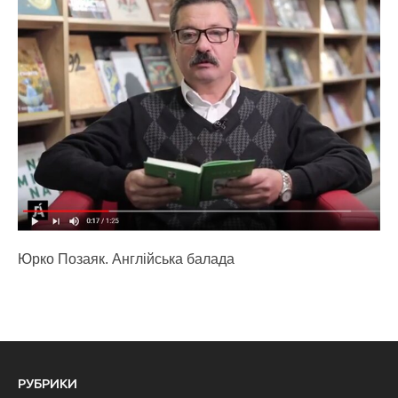
Юрко Позаяк. Англійська балада
РУБРИКИ