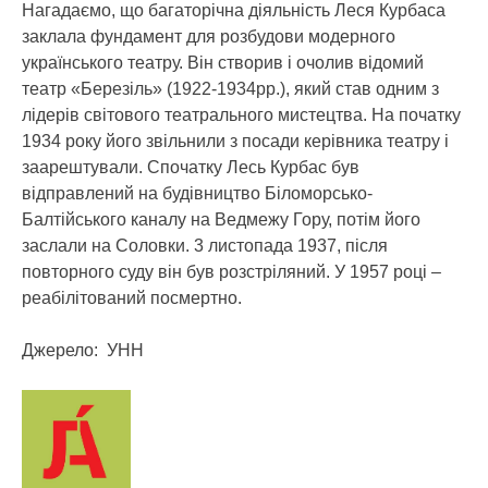
Нагадаємо, що багаторічна діяльність Леся Курбаса
заклала фундамент для розбудови модерного
українського театру. Він створив і очолив відомий
театр «Березіль» (1922-1934рр.), який став одним з
лідерів світового театрального мистецтва. На початку
1934 року його звільнили з посади керівника театру і
заарештували. Спочатку Лесь Курбас був
відправлений на будівництво Біломорсько-
Балтійського каналу на Ведмежу Гору, потім його
заслали на Соловки. 3 листопада 1937, після
повторного суду він був розстріляний. У 1957 році –
реабілітований посмертно.
Джерело: УНН