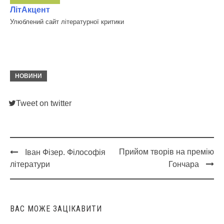
ЛітАкцент
Улюблений сайт літературної критики
НОВИНИ
Tweet on twitter
Прийом творів на премію
Іван Фізер. Філософія
Post
літератури
Гончара
navigation
ВАС МОЖЕ ЗАЦІКАВИТИ