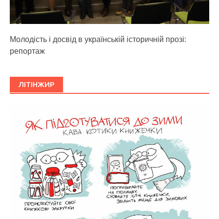
Молодість і досвід в українській історичній прозі:
репортаж
ЛІТІНЖИР