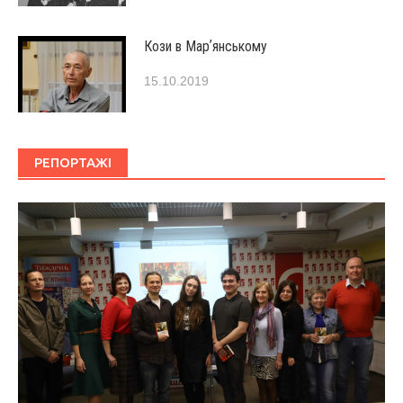
Кози в Марʼянському
15.10.2019
РЕПОРТАЖІ