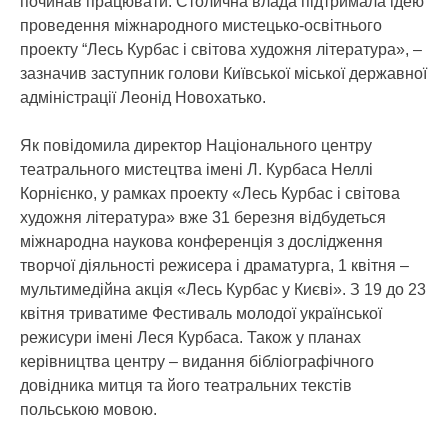
починав працювати. Столична влада підтримала ідею
проведення міжнародного мистецько-освітнього
проекту “Лесь Курбас і світова художня література», –
зазначив заступник голови Київської міської державної
адміністрації Леонід Новохатько.
Як повідомила директор Національного центру
театрального мистецтва імені Л. Курбаса Неллі
Корнієнко, у рамках проекту «Лесь Курбас і світова
художня література» вже 31 березня відбудеться
міжнародна наукова конференція з дослідження
творчої діяльності режисера і драматурга, 1 квітня –
мультимедійна акція «Лесь Курбас у Києві». З 19 до 23
квітня триватиме Фестиваль молодої української
режисури імені Леся Курбаса. Також у планах
керівництва центру – видання бібліографічного
довідника митця та його театральних текстів
польською мовою.