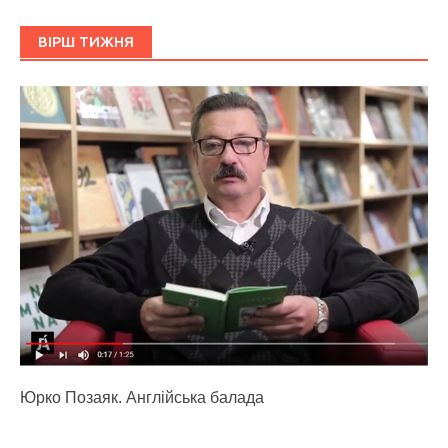
ВІРШ ТИЖНЯ
Юрко Позаяк. Англійська балада