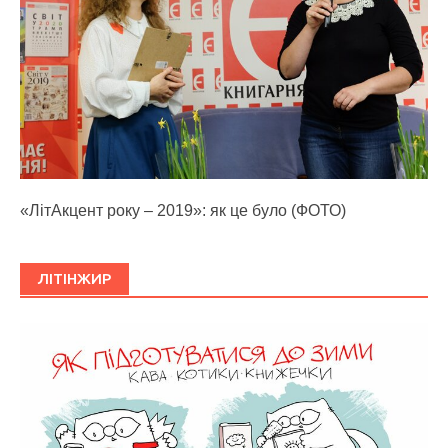
«ЛітАкцент року – 2019»: як це було (ФОТО)
ЛІТІНЖИР