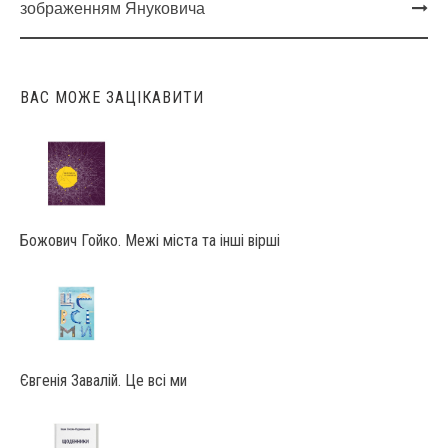
Post
зображенням Януковича
navigation
ВАС МОЖЕ ЗАЦІКАВИТИ
Божович Гойко. Межі міста та інші вірші
Євгенія Завалій. Це всі ми