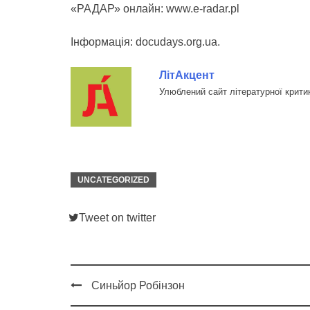
«РАДАР» онлайн: www.e-radar.pl
Інформація: docudays.org.ua.
ЛітАкцент
Улюблений сайт літературної крити
UNCATEGORIZED
Tweet on twitter
Синьйор Робінзон
Post