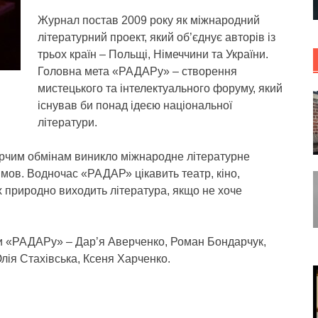
Журнал постав 2009 року як міжнародний
літературний проект, який об’єднує авторів із
трьох країн – Польщі, Німеччини та України.
Головна мета «РАДАРу» – створення
мистецького та інтелектуального форуму, який
існував би понад ідеєю національної
літератури.
рчим обмінам виникло міжнародне літературне
 мов. Водночас «РАДАР» цікавить театр, кіно,
их природно виходить література, якщо не хоче
ори «РАДАРу» – Дар’я Аверченко, Роман Бондарчук,
лія Стахівська, Ксеня Харченко.