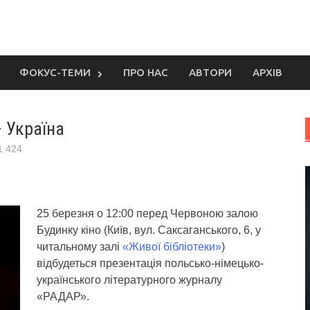
ФОКУС-ТЕМИ
ПРО НАС
АВТОРИ
АРХІВ
 Україна
1 424
25 березня о 12:00 перед Червоною залою
Будинку кіно (Київ, вул. Саксаганського, 6, у
читальному залі
«Живої бібліотеки»
)
відбудеться презентація польсько-німецько-
українського літературного журналу
«РАДАР».